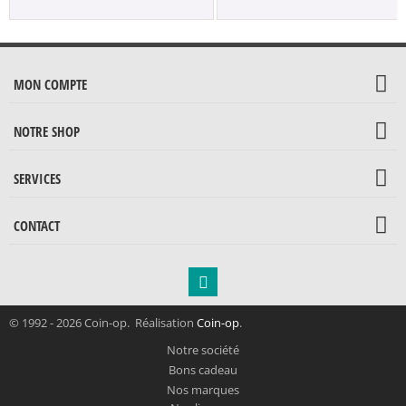
MON COMPTE
NOTRE SHOP
SERVICES
CONTACT
© 1992 - 2026 Coin-op. Réalisation
Coin-op
.
Notre société
Bons cadeau
Nos marques