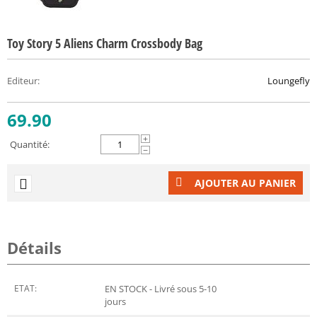
Toy Story 5 Aliens Charm Crossbody Bag
Editeur
:
Loungefly
69.90
+
Quantité:
−
AJOUTER AU PANIER
Détails
ETAT:
EN STOCK - Livré sous 5-10
jours