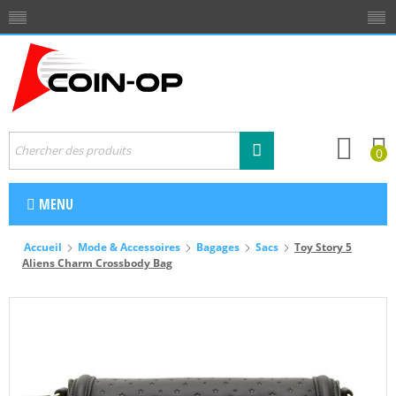
0
MENU
Accueil
Mode & Accessoires
Bagages
Sacs
Toy Story 5
Aliens Charm Crossbody Bag