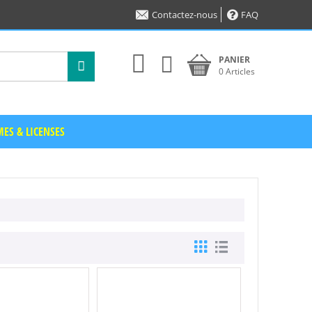
Contactez-nous
FAQ
PANIER
0 Articles
ES & LICENSES