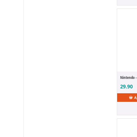
29.90
A