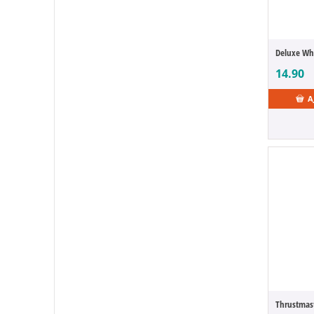
14.90
A