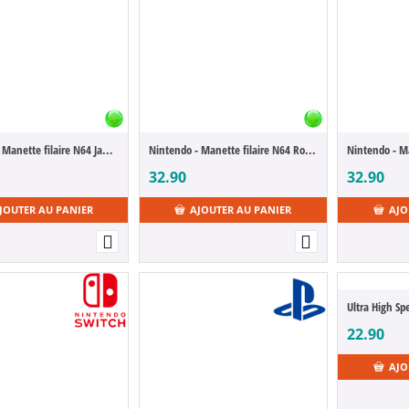
Nintendo - Manette filaire N64 Jaune
Nintendo - Manette filaire N64 Rouge
Nintendo - Ma
32.90
32.90
JOUTER AU PANIER
AJOUTER AU PANIER
AJO
22.90
AJO