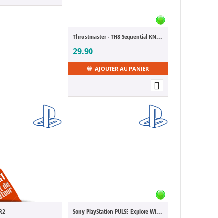
Thrustmaster - TH8 Sequential KNOB
29.90
AJOUTER AU PANIER
VR2
Sony PlayStation PULSE Explore Wireless Earbuds [PS5]