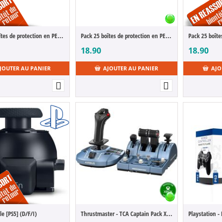
Pack 25 boîtes de protection en PET pour jeux Sega Genesis Games
Pack 25 boîtes de protection en PET pour jeux Gamecube/XBOX360/WII/PS2/DVD
18.90
18.90
JOUTER AU PANIER
AJOUTER AU PANIER
AJO
e [PS5] (D/F/I)
Thrustmaster - TCA Captain Pack X Airbus Edition [PC]