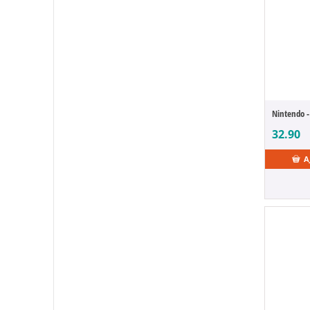
32.90
A