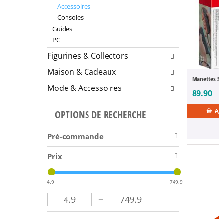
Accessoires
Consoles
Guides
PC
Figurines & Collectors
Maison & Cadeaux
Mode & Accessoires
89.90
A
OPTIONS DE RECHERCHE
Pré-commande
Prix
4.9
749.9
–