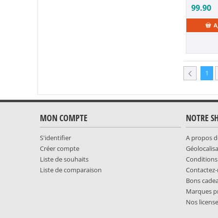
99.90
A
1
MON COMPTE
NOTRE S
S'identifier
A propos d
Créer compte
Géolocalis
Liste de souhaits
Conditions
Liste de comparaison
Contactez
Bons cade
Marques p
Nos licens