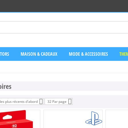
CTORS
MAISON & CADEAUX
MODE & ACCESSOIRES
THEM
oires
 les plus récents d'abord
32 Par page