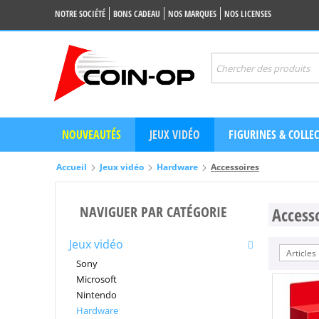
NOTRE SOCIÉTÉ
BONS CADEAU
NOS MARQUES
NOS LICENSES
NOUVEAUTÉS
JEUX VIDÉO
FIGURINES & COLLE
Accueil
Jeux vidéo
Hardware
Accessoires
NAVIGUER PAR CATÉGORIE
Access
Jeux vidéo
Articles
Sony
Microsoft
Nintendo
Hardware