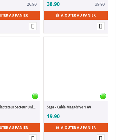
38.90
26.90
39.90
UTER AU PANIER
AJOUTER AU PANIER
Nintendo - Adaptateur Secteur Universel - SNES / NES / Megadrive
Sega - Cable Megadrive 1 AV
19.90
UTER AU PANIER
AJOUTER AU PANIER