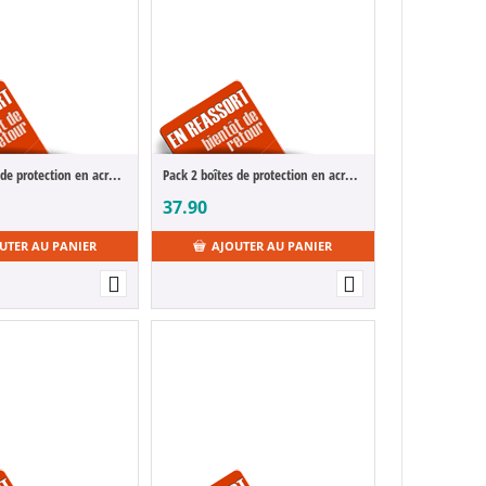
Pack 2 boîtes de protection en acrylique pour jeux Game Boy/Game Boy Advance
Pack 2 boîtes de protection en acrylique pour jeuxr SNES/N64 Games
37.90
UTER AU PANIER
AJOUTER AU PANIER