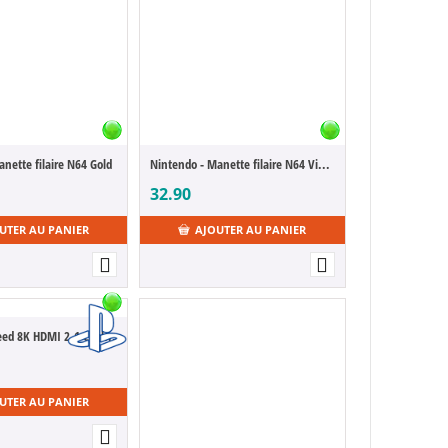
nette filaire N64 Gold
Nintendo - Manette filaire N64 Violet
32.90
UTER AU PANIER
AJOUTER AU PANIER
Ultra High Speed 8K HDMI 2.1 Cable [PS5]
UTER AU PANIER