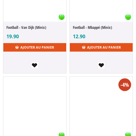
Football - Van Dijk (Minix)
Football - Mbappé (Minix)
19.90
12.90
AJOUTER AU PANIER
AJOUTER AU PANIER
-4%