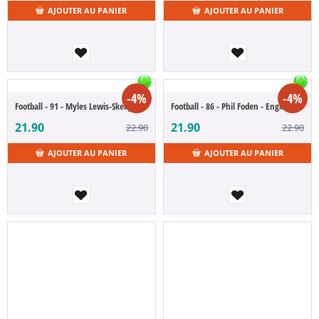
AJOUTER AU PANIER
AJOUTER AU PANIER
-4%
-4%
Football - 91 - Myles Lewis-Skelly - England (POP Figure)
Football - 86 - Phil Foden - England (POP Figure)
21.90
21.90
22.90
22.90
AJOUTER AU PANIER
AJOUTER AU PANIER