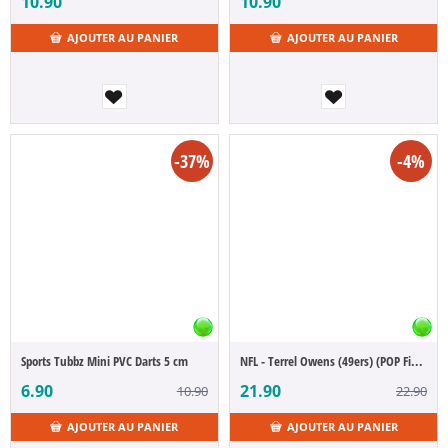
10.90
10.90
AJOUTER AU PANIER
AJOUTER AU PANIER
-37%
-4%
Sports Tubbz Mini PVC Darts 5 cm
NFL - Terrel Owens (49ers) (POP Figure)
6.90
21.90
10.90
22.90
AJOUTER AU PANIER
AJOUTER AU PANIER