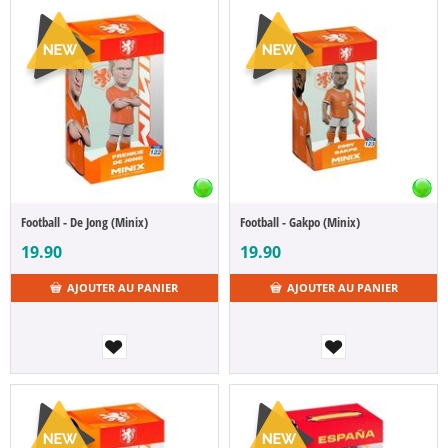
Football - De Jong (Minix)
Football - Gakpo (Minix)
19.90
19.90
AJOUTER AU PANIER
AJOUTER AU PANIER