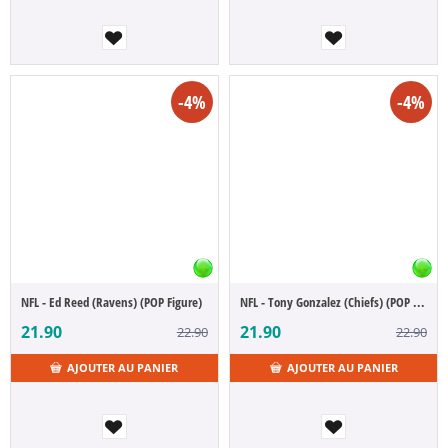
-4%
-4%
NFL - Ed Reed (Ravens) (POP Figure)
NFL - Tony Gonzalez (Chiefs) (POP Figure)
21.90
21.90
22.90
22.90
AJOUTER AU PANIER
AJOUTER AU PANIER