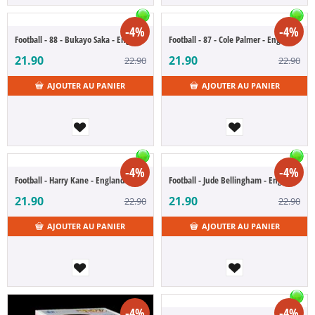
-4%
-4%
Football - 88 - Bukayo Saka - England (POP Figure)
Football - 87 - Cole Palmer - England (POP Figure)
21.90
21.90
22.90
22.90
AJOUTER AU PANIER
AJOUTER AU PANIER
-4%
-4%
Football - Harry Kane - England (POP Figure)
Football - Jude Bellingham - England (POP Figure)
21.90
21.90
22.90
22.90
AJOUTER AU PANIER
AJOUTER AU PANIER
-4%
-4%