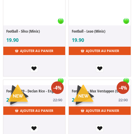
Football - Silva (Minix)
Football - Leao (Minix)
19.90
19.90
AJOUTER AU PANIER
AJOUTER AU PANIER
-4%
-4%
Football - 89 - Declan Rice - England (POP Figure)
Formule 1 - Max Verstappen (USA Helmet) 9 cm (POP Figure)
21.90
21.90
22.90
22.90
AJOUTER AU PANIER
AJOUTER AU PANIER