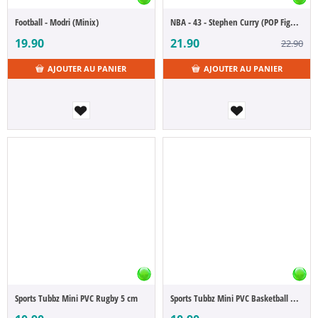
Football - Modri (Minix)
NBA - 43 - Stephen Curry (POP Figure)
19.90
21.90
22.90
AJOUTER AU PANIER
AJOUTER AU PANIER
Sports Tubbz Mini PVC Rugby 5 cm
Sports Tubbz Mini PVC Basketball 5 cm