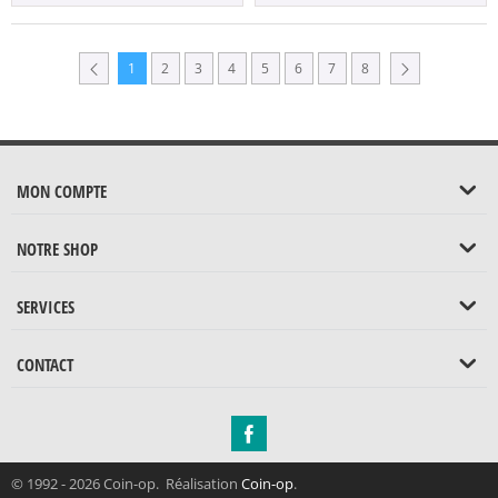
1
2
3
4
5
6
7
8
MON COMPTE
NOTRE SHOP
SERVICES
CONTACT
© 1992 - 2026 Coin-op. Réalisation
Coin-op
.