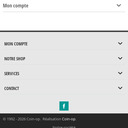
Mon compte
MON COMPTE
NOTRE SHOP
SERVICES
CONTACT
© 1992 - 2026 Coin-op. Réalisation
Coin-op
.
Notre société