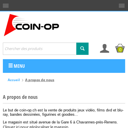
0
MENU
Accueil
A propos de nous
A propos de nous
Le but de coin-op.ch est la vente de produits jeux vidéo, films dvd et blu-
ray, bandes dessinées, figurines et goodies...
Le magasin est situé avenue de la Gare 6 à Chavannes-près-Renens.
Cliquez ici pour géolocaliser le magasin.