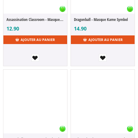
Assassination Classroom - Masque Koro-Sensei
Dragonball - Masque Kame Symbol
12.90
14.90
AJOUTER AU PANIER
AJOUTER AU PANIER