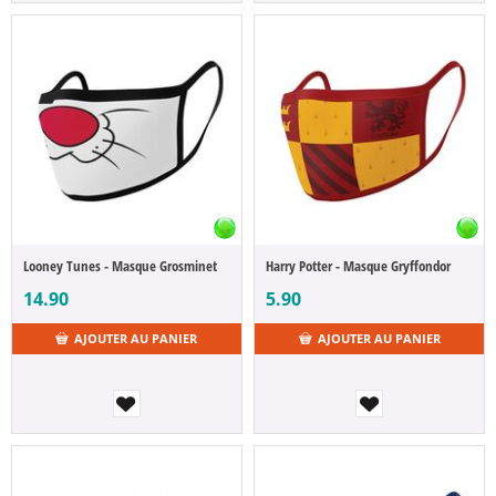
Looney Tunes - Masque Grosminet
Harry Potter - Masque Gryffondor
14.90
5.90
AJOUTER AU PANIER
AJOUTER AU PANIER