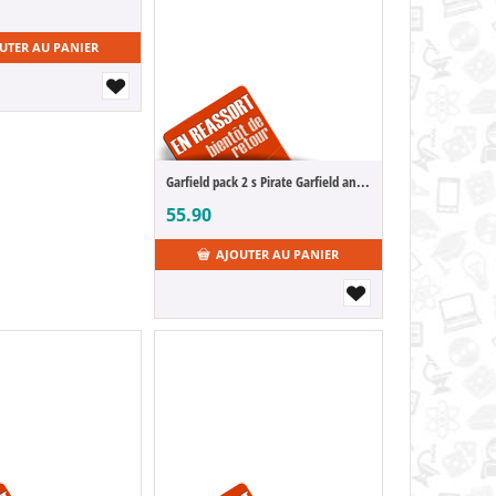
UTER AU PANIER
Garfield pack 2 s Pirate Garfield and Pirate Odie
55.90
AJOUTER AU PANIER