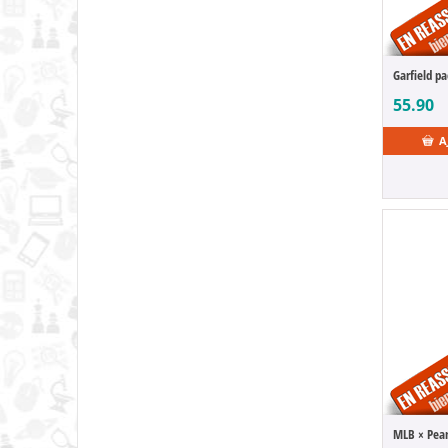
55.90
A