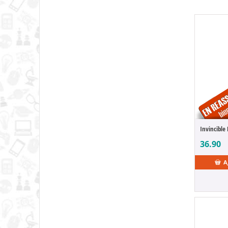
36.90
A