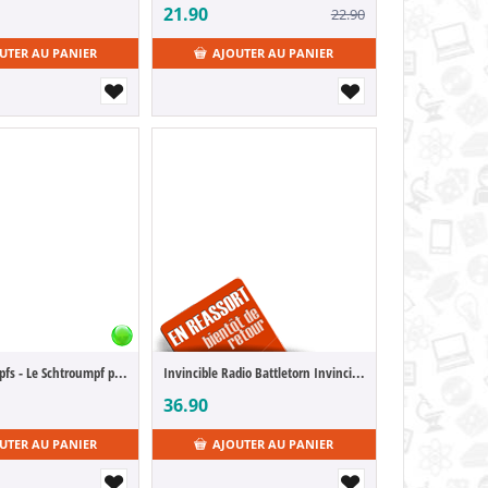
21.90
22.90
UTER AU PANIER
AJOUTER AU PANIER
Les Schtroumpfs - Le Schtroumpf paresseux
Invincible Radio Battletorn Invincible 11 cm
36.90
UTER AU PANIER
AJOUTER AU PANIER