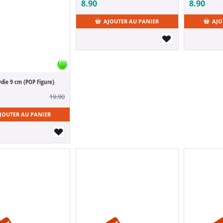
8.90
8.90
AJOUTER AU PANIER
AJO
Odie 9 cm (POP Figure)
19.90
JOUTER AU PANIER