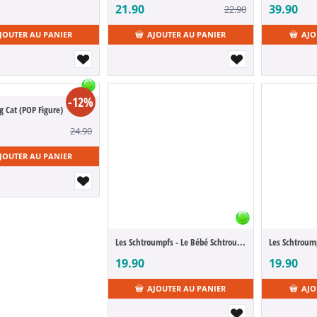
21.90
39.90
22.90
JOUTER AU PANIER
AJOUTER AU PANIER
AJO
-12%
g Cat (POP Figure)
24.90
JOUTER AU PANIER
Les Schtroumpfs - Le Bébé Schtroumpf
19.90
19.90
AJOUTER AU PANIER
AJO