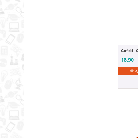
Garfield - 
18.90
A