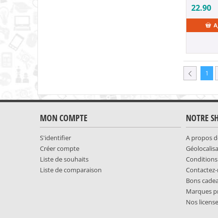
22.90
A
1
MON COMPTE
NOTRE S
S'identifier
A propos d
Créer compte
Géolocalis
Liste de souhaits
Conditions
Liste de comparaison
Contactez
Bons cade
Marques p
Nos licens