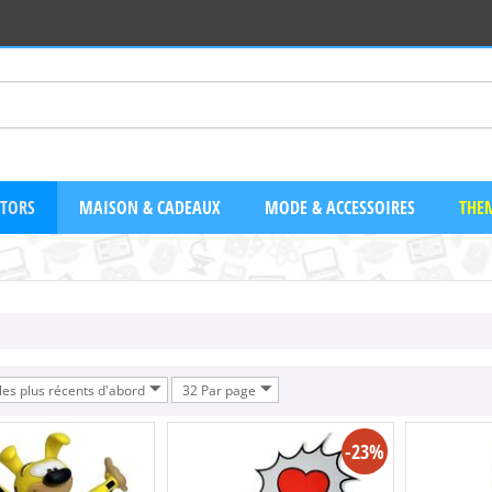
CTORS
MAISON & CADEAUX
MODE & ACCESSOIRES
THEM
 les plus récents d'abord
32 Par page
-23%