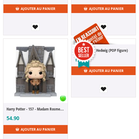
AJOUTER AU PANIER
AJOUTER AU PANIER
Harry Potter - Hedwig (POP Figure)
19.90
AJOUTER AU PANIER
Harry Potter - 157 - Madam Rosmerta With The Three Broomsticks (POP Figure)
54.90
AJOUTER AU PANIER