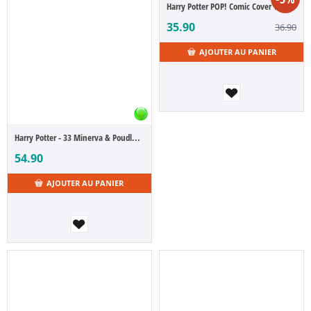
Harry Potter POP! Comic Cover Vinyl Harry Wanted Poster 9 cm
35.90
36.90
AJOUTER AU PANIER
Harry Potter - 33 Minerva & Poudlard (POP Figure)
54.90
AJOUTER AU PANIER