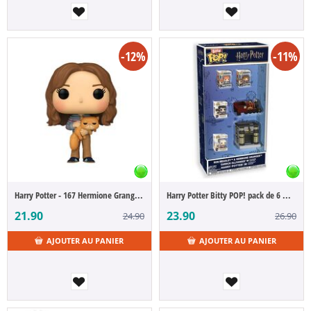
-12%
-11%
Harry Potter - 167 Hermione Granger (POP Figure)
Harry Potter Bitty POP! pack de 6 mini s
21.90
23.90
24.90
26.90
AJOUTER AU PANIER
AJOUTER AU PANIER