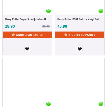
Harry Potter Super Sized Jumbo - Hagrid Animal Pelt Outfit 15 cm (POP Figure)
Harry Potter POP! Deluxe Vinyl Deluxe Dumbledore w/Podium 12 cm
28.90
45.90
30.90
AJOUTER AU PANIER
AJOUTER AU PANIER