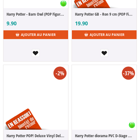
Harry Potter - Barn Owl (POP Figure Bitty 4-Pack)
Harry Potter GB - Ron 9 cm (POP Figure)
9.90
19.90
AJOUTER AU PANIER
AJOUTER AU PANIER
-2%
-37%
Harry Potter POP! Deluxe Vinyl Deluxe Chocolate Frog 12 cm
Harry Potter diorama PVC D-Stage Harry & Buckbeak 16 cm