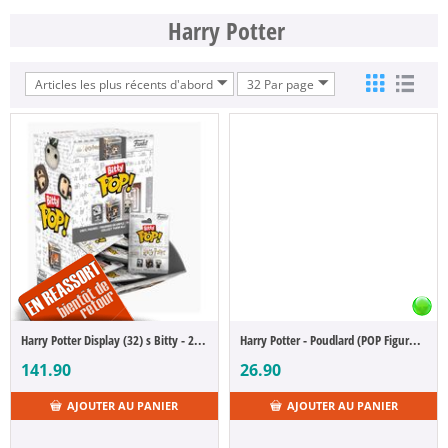
Harry Potter
Articles les plus récents d'abord
32 Par page
Harry Potter Display (32) s Bitty - 2,5 cm (POP Figure)
Harry Potter - Poudlard (POP Figure Bitty 4-Pack)
141.90
26.90
AJOUTER AU PANIER
AJOUTER AU PANIER