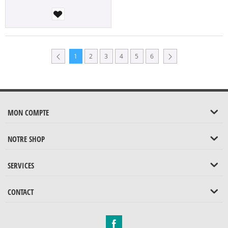
1
2
3
4
5
6
MON COMPTE
NOTRE SHOP
SERVICES
CONTACT