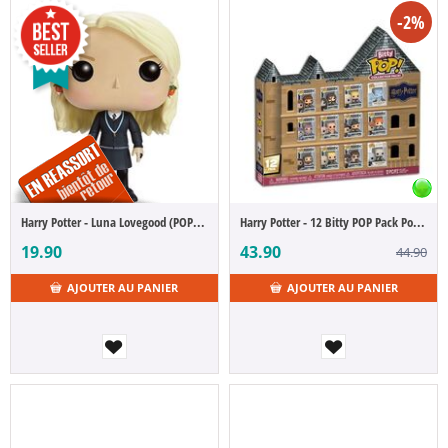
-2%
Harry Potter - Luna Lovegood (POP Figure)
Harry Potter - 12 Bitty POP Pack Poudlard (POP Figure Bitty 4-Pack)
19.90
43.90
44.90
AJOUTER AU PANIER
AJOUTER AU PANIER