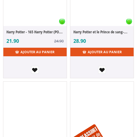
Harry Potter - 165 Harry Potter (POP Figure)
Harry Potter et le Prince de sang-mêlé pack 4 minis Fisher-Price Little People Collector 7 cm
21.90
28.90
24.90
AJOUTER AU PANIER
AJOUTER AU PANIER