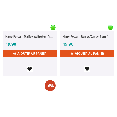
Harry Potter - Malfoy w/Broken Arm 9 cm (POP Figure)
Harry Potter - Ron w/Candy 9 cm (POP Figure)
19.90
19.90
AJOUTER AU PANIER
AJOUTER AU PANIER
-6%