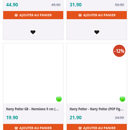
44.90
31.90
45.90
50.90
AJOUTER AU PANIER
AJOUTER AU PANIER
-12%
Harry Potter GB - Hermione 9 cm (POP Figure)
Harry Potter - Harry Potter (POP Figure)
19.90
21.90
24.90
AJOUTER AU PANIER
AJOUTER AU PANIER