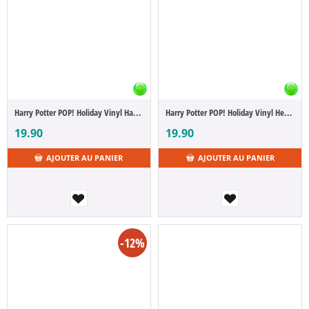
Harry Potter POP! Holiday Vinyl Harry w/Hourglass 9 cm
Harry Potter POP! Holiday Vinyl Hermione Oppugno 9 cm
19.90
19.90
AJOUTER AU PANIER
AJOUTER AU PANIER
-12%