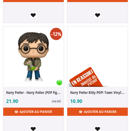
-12%
Harry Potter - Harry Potter (POP Figure)
Harry Potter Bitty POP! Town Vinyl Ollivanders 2,5 cm
21.90
10.90
24.90
AJOUTER AU PANIER
AJOUTER AU PANIER