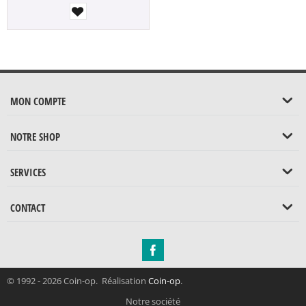
MON COMPTE
NOTRE SHOP
SERVICES
CONTACT
© 1992 - 2026 Coin-op. Réalisation
Coin-op
.
Notre société