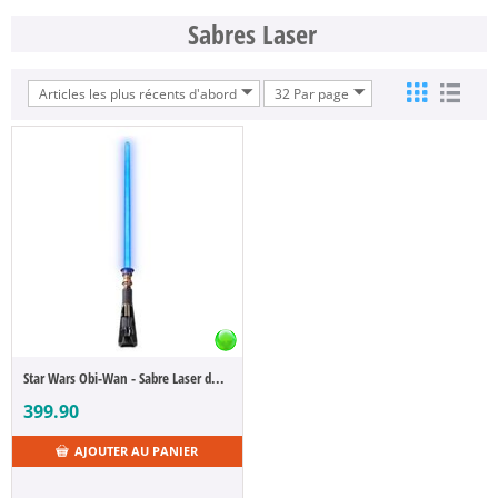
Sabres Laser
Articles les plus récents d'abord
32 Par page
Star Wars Obi-Wan - Sabre Laser de Obi-Wan Kenobi (FX Elite Black Serie)
399.90
AJOUTER AU PANIER