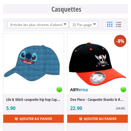
Casquettes
Articles les plus récents d'abord
32 Par page
-8%
Lilo & Stitch casquette hip hop Cap Stitch´s Face
One Piece - Casquette Shanks le Roux
5.90
22.90
24.90
AJOUTER AU PANIER
AJOUTER AU PANIER