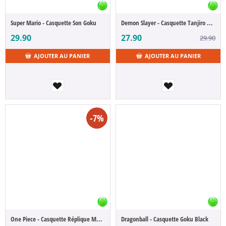
Super Mario - Casquette Son Goku
Demon Slayer - Casquette Tanjiro Kamado
29.90
27.90
29.90
AJOUTER AU PANIER
AJOUTER AU PANIER
-7%
One Piece - Casquette Réplique Marine
Dragonball - Casquette Goku Black