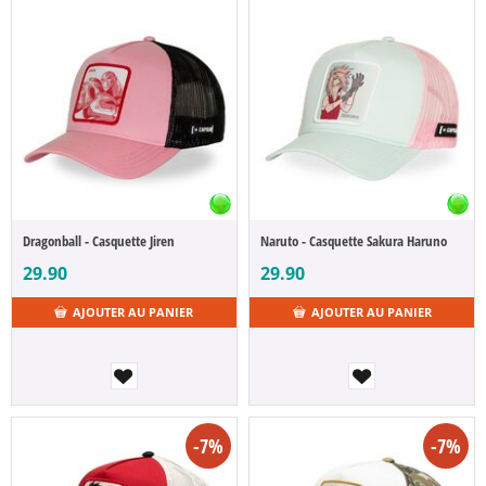
Dragonball - Casquette Jiren
Naruto - Casquette Sakura Haruno
29.90
29.90
AJOUTER AU PANIER
AJOUTER AU PANIER
-7%
-7%