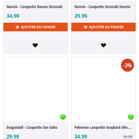
Naruto - Casquette Naruto Uzumaki
Naruto - Casquette Uzumaki Naruto
34.90
29.90
AJOUTER AU PANIER
AJOUTER AU PANIER
-3%
Dragonball - Casquette Son Goku
Pokemon casquette Snapback Winking Evoli
29.90
34.90
35.90