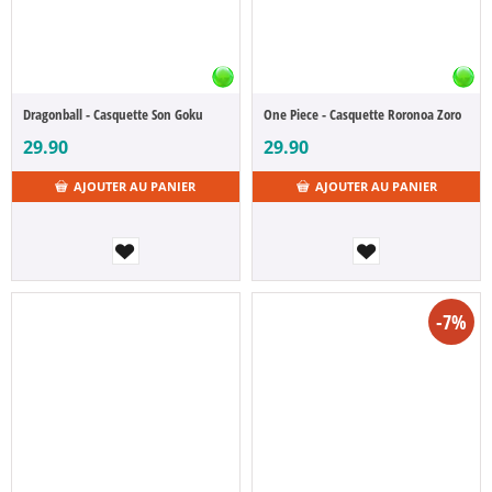
Dragonball - Casquette Son Goku
One Piece - Casquette Roronoa Zoro
29.90
29.90
AJOUTER AU PANIER
AJOUTER AU PANIER
-7%