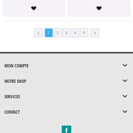
1
2
3
4
5
MON COMPTE
NOTRE SHOP
SERVICES
CONTACT