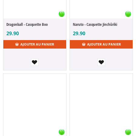
Dragonball - Casquette Boo
Naruto - Casquette Jinchûriki
29.90
29.90
AJOUTER AU PANIER
AJOUTER AU PANIER