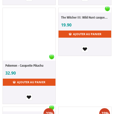
The Witcher III: Wild Hunt casquette baseball Logo Vintage
19.90
AJOUTER AU PANIER
Pokemon - Casquette Pikachu
32.90
AJOUTER AU PANIER
-23%
-23%