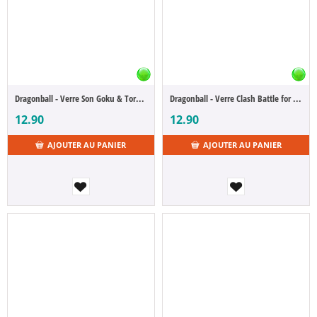
Dragonball - Verre Son Goku & Tortue Géniale Tortue Géniale
Dragonball - Verre Clash Battle for the Universe - G
12.90
12.90
AJOUTER AU PANIER
AJOUTER AU PANIER