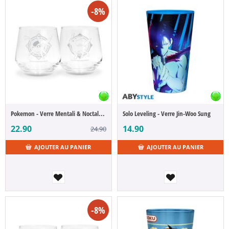
-8%
Pokemon - Verre Mentali & Noctali Noctali
Solo Leveling - Verre Jin-Woo Sung
22.90
14.90
24.90
AJOUTER AU PANIER
AJOUTER AU PANIER
-8%