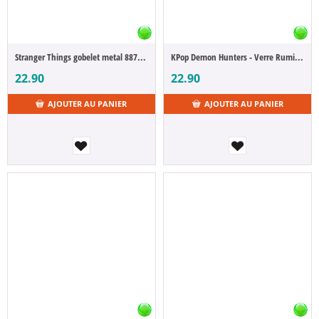
Stranger Things gobelet metal 887 ml
KPop Demon Hunters - Verre Rumi, Huntrix
22.90
22.90
AJOUTER AU PANIER
AJOUTER AU PANIER