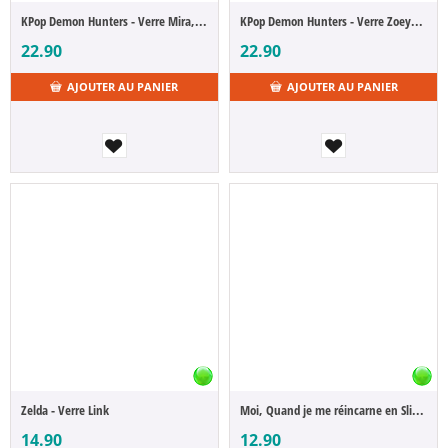
KPop Demon Hunters - Verre Mira, Huntrix
KPop Demon Hunters - Verre Zoey, Huntrix
22.90
22.90
AJOUTER AU PANIER
AJOUTER AU PANIER
Zelda - Verre Link
Moi, Quand je me réincarne en Slime - Verre Limule Tempest
14.90
12.90