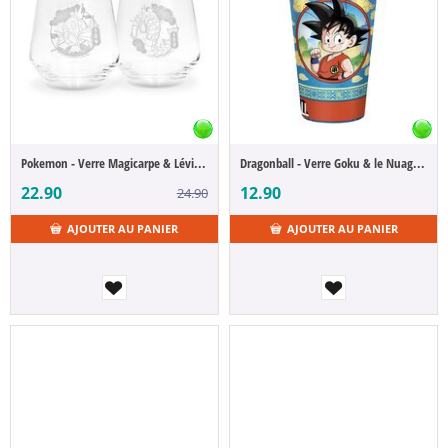
Pokemon - Verre Magicarpe & Léviator
Dragonball - Verre Goku & le Nuage Magique
22.90
12.90
24.90
AJOUTER AU PANIER
AJOUTER AU PANIER