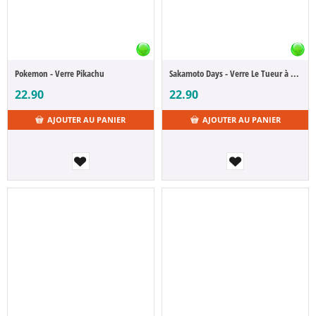
Pokemon - Verre Pikachu
Sakamoto Days - Verre Le Tueur à Gages Légendaire Taro Sakamoto
22.90
22.90
AJOUTER AU PANIER
AJOUTER AU PANIER