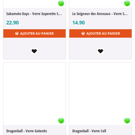
Sakamoto Days - Verre Superette Sakamoto Taro Sakamoto
Le Seigneur des Anneaux - Verre Sauron, Mairon l’Admirable
22.90
14.90
AJOUTER AU PANIER
AJOUTER AU PANIER
Dragonball - Verre Gotenks
Dragonball - Verre Cell