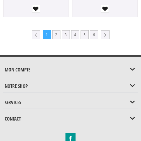
1
2
3
4
5
6
MON COMPTE
NOTRE SHOP
SERVICES
CONTACT