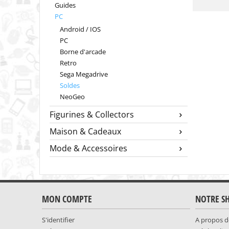
Guides
PC
Android / IOS
PC
Borne d'arcade
Retro
Sega Megadrive
Soldes
NeoGeo
Figurines & Collectors
Maison & Cadeaux
Mode & Accessoires
MON COMPTE
NOTRE S
S'identifier
A propos d