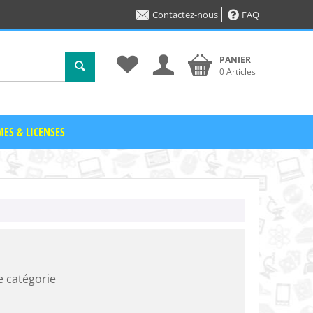
Contactez-nous
FAQ
PANIER
0 Articles
ES & LICENSES
e catégorie