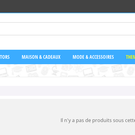
CTORS
MAISON & CADEAUX
MODE & ACCESSOIRES
THEM
Il n'y a pas de produits sous cett