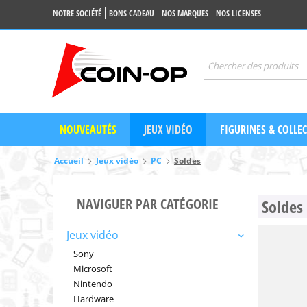
NOTRE SOCIÉTÉ
BONS CADEAU
NOS MARQUES
NOS LICENSES
NOUVEAUTÉS
JEUX VIDÉO
FIGURINES & COLLE
Accueil
Jeux vidéo
PC
Soldes
NAVIGUER PAR CATÉGORIE
Soldes
Jeux vidéo
Sony
Microsoft
Nintendo
Hardware