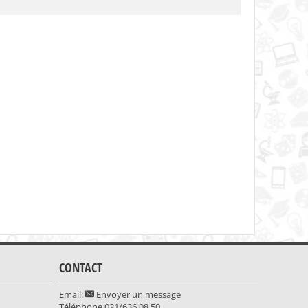
CONTACT
Email:
Envoyer un message
Téléphone
021/636.08.50