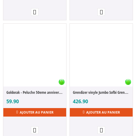
Goldorak - Peluche 50eme anniversaire Mocchi-Mocchi
Grendizer vinyle Jumbo Sofbi Grendizer U 64 cm
59.90
426.90
AJOUTER AU PANIER
AJOUTER AU PANIER