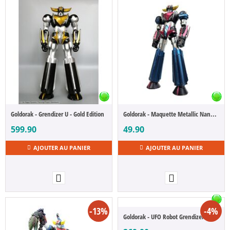
Goldorak - Grendizer U - Gold Edition
Goldorak - Maquette Metallic Nano Puzzle
599.90
49.90
AJOUTER AU PANIER
AJOUTER AU PANIER
-13%
-4%
Goldorak - UFO Robot Grendizer Manga. Version