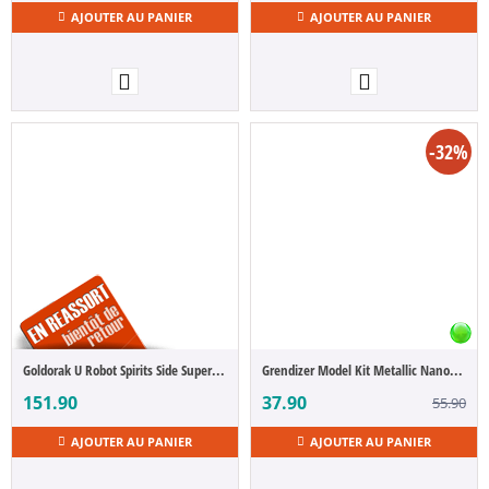
AJOUTER AU PANIER
AJOUTER AU PANIER
-32%
Goldorak U Robot Spirits Side Super Mazinger X & Jet Scrander X 15 cm
Grendizer Model Kit Metallic Nano Puzzle Grendizer U 14 cm
151.90
37.90
55.90
AJOUTER AU PANIER
AJOUTER AU PANIER