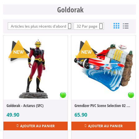
Goldorak
Articles les plus récents d'abord
32 Par page
Goldorak - Actarus (SFC)
Grendizer PVC Scene Selection 02 Grendizer To the skies of fierce combat 10 cm
49.90
65.90
AJOUTER AU PANIER
AJOUTER AU PANIER