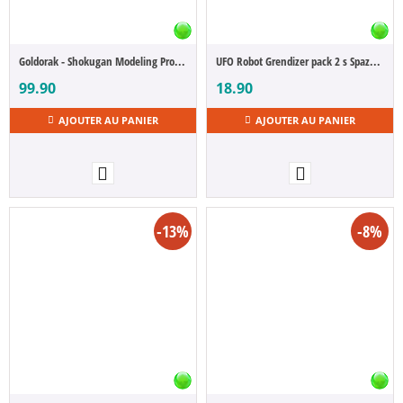
Goldorak - Shokugan Modeling Project Goldorak
UFO Robot Grendizer pack 2 s Spazer & Grendizer Standing 7 cm
99.90
18.90
AJOUTER AU PANIER
AJOUTER AU PANIER
-13%
-8%