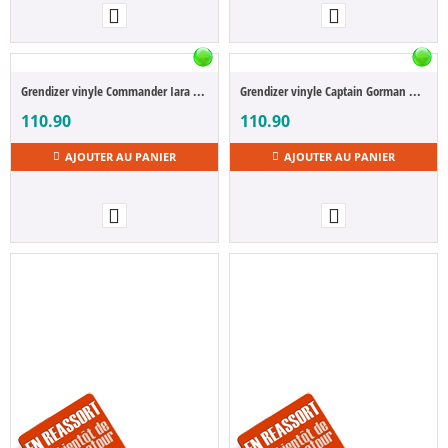
Grendizer vinyle Commander Iara 23 cm
Grendizer vinyle Captain Gorman 25 cm
110.90
110.90
AJOUTER AU PANIER
AJOUTER AU PANIER