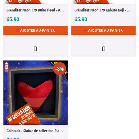
Grendizer Neon 1/9 Duke Fleed - Actarus 25 cm
Grendizer Neon 1/9 Kabuto Koji - Alcor 25 cm
65.90
65.90
AJOUTER AU PANIER
AJOUTER AU PANIER
-8%
Goldorak - Statue de collection Plastron sous cadre