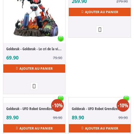
269.90
279.90
AJOUTER AU PANIER
Goldorak - Goldorak - Le cri de la victoire (S Selection)
69.90
79.90
AJOUTER AU PANIER
-10%
-10%
Goldorak - UFO Robot Grendizer Comics. Version
Goldorak - UFO Robot Grendizer Metallic. Version
89.90
89.90
99.90
99.90
AJOUTER AU PANIER
AJOUTER AU PANIER