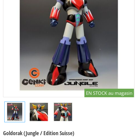
EN STOCK au magasin
Goldorak (Jungle / Edition Suisse)