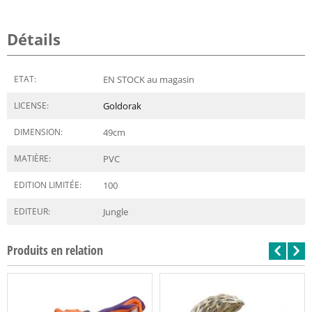
Détails
ETAT:
EN STOCK au magasin
LICENSE:
Goldorak
DIMENSION:
49
cm
MATIÈRE:
PVC
EDITION LIMITÉE:
100
EDITEUR:
Jungle
Produits en relation