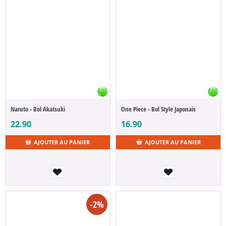
Naruto - Bol Akatsuki
One Piece - Bol Style Japonais
22.90
16.90
AJOUTER AU PANIER
AJOUTER AU PANIER
-2%