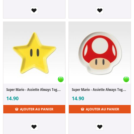
Super Mario - Assiette Always Together - F Super Étoile (Ichibansho)
Super Mario - Assiette Always Together - F Super Champignon (Ichibansho)
14.90
14.90
AJOUTER AU PANIER
AJOUTER AU PANIER