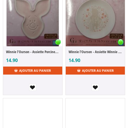
Winnie l'Ourson - Assiette Porcinet (Ichibansho)
Winnie l'Ourson - Assiette Winnie l’Ourson (Ichibansho)
14.90
14.90
AJOUTER AU PANIER
AJOUTER AU PANIER