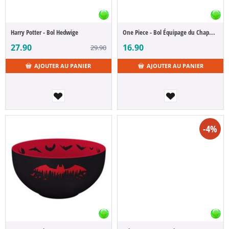
Harry Potter - Bol Hedwige
One Piece - Bol Équipage du Chapeau de Paille
27.90
16.90
29.90
AJOUTER AU PANIER
AJOUTER AU PANIER
-4%