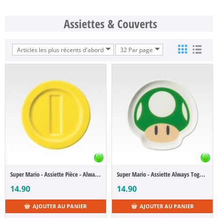
Assiettes & Couverts
Articles les plus récents d'abord
32 Par page
Super Mario - Assiette Pièce - Always Together - F (Ichibansho)
Super Mario - Assiette Always Together - F Champignon 1UP (Ichibansho)
14.90
14.90
AJOUTER AU PANIER
AJOUTER AU PANIER