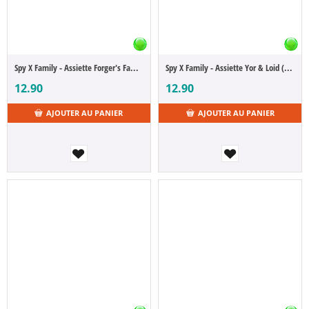
Spy X Family - Assiette Forger's Family (Ichibansho)
Spy X Family - Assiette Yor & Loid (Ichibansho)
12.90
12.90
AJOUTER AU PANIER
AJOUTER AU PANIER