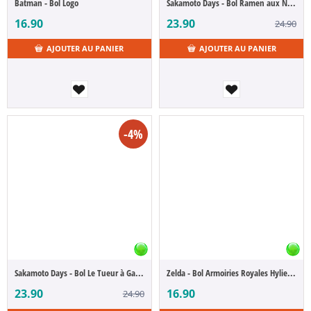
Batman - Bol Logo
Sakamoto Days - Bol Ramen aux Nouilles Taro Sakamoto
16.90
23.90
24.90
AJOUTER AU PANIER
AJOUTER AU PANIER
-4%
Sakamoto Days - Bol Le Tueur à Gages Légendaire Taro Sakamoto
Zelda - Bol Armoiries Royales Hyliennes
23.90
16.90
24.90