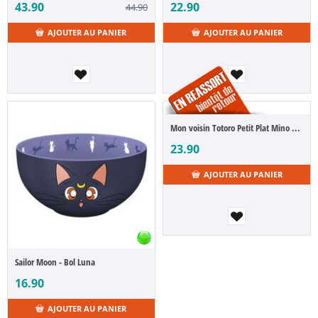
43.90
22.90
44.90
AJOUTER AU PANIER
AJOUTER AU PANIER
Mon voisin Totoro Petit Plat Mino Totoro Sakura Small 13 cm
23.90
AJOUTER AU PANIER
Sailor Moon - Bol Luna
16.90
AJOUTER AU PANIER