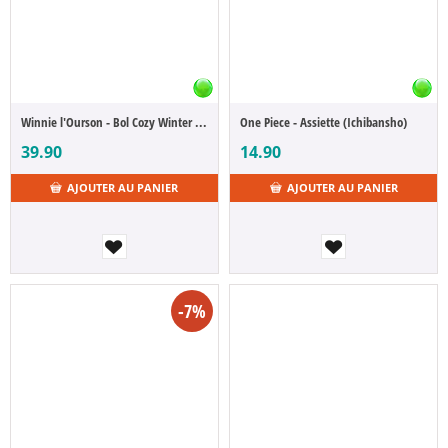
Winnie l'Ourson - Bol Cozy Winter Days - B Winnie l’Ourson (Ichibansho)
One Piece - Assiette (Ichibansho)
39.90
14.90
AJOUTER AU PANIER
AJOUTER AU PANIER
-7%