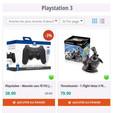
Playstation 3
Articles les plus récents d'abord
32 Par page
-3%
Playstation - Manette sans fil PS3 Joystick
Thrustmaster - T.Flight Hotas X Flight Stick + Throttle [PC/PS3]
38.90
79.90
39.90
AJOUTER AU PANIER
AJOUTER AU PANIER