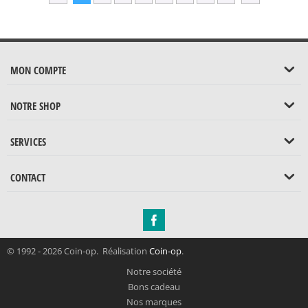
MON COMPTE
NOTRE SHOP
SERVICES
CONTACT
© 1992 - 2026 Coin-op. Réalisation
Coin-op
.
Notre société
Bons cadeau
Nos marques