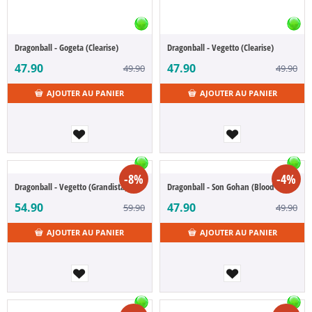
Dragonball - Gogeta (Clearise)
Dragonball - Vegetto (Clearise)
47.90
47.90
49.90
49.90
AJOUTER AU PANIER
AJOUTER AU PANIER
-8%
-4%
Dragonball - Vegetto (Grandista)
Dragonball - Son Gohan (Blood of Saiyan)
54.90
47.90
59.90
49.90
AJOUTER AU PANIER
AJOUTER AU PANIER