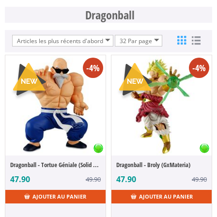
Dragonball
Articles les plus récents d'abord
32 Par page
-4%
-4%
Dragonball - Tortue Géniale (Solid Edge Works)
Dragonball - Broly (GxMateria)
47.90
47.90
49.90
49.90
AJOUTER AU PANIER
AJOUTER AU PANIER