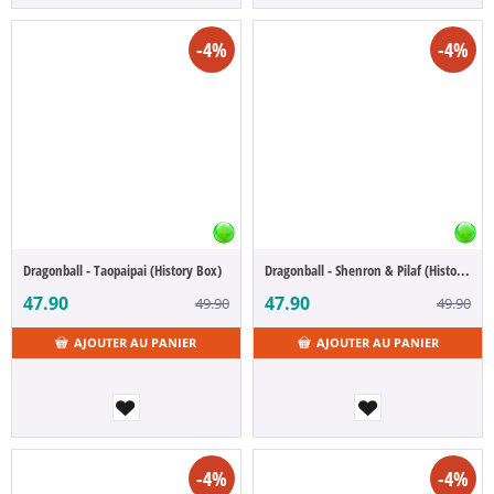
-4%
-4%
Dragonball - Taopaipai (History Box)
Dragonball - Shenron & Pilaf (History Box)
47.90
47.90
49.90
49.90
AJOUTER AU PANIER
AJOUTER AU PANIER
-4%
-4%