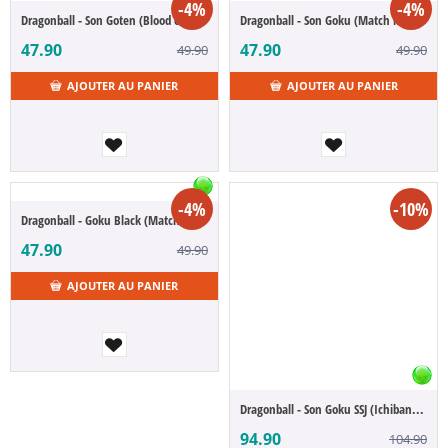
-4%
-4%
Dragonball - Son Goten (Blood of Saiyan)
Dragonball - Son Goku (Match Makers)
47.90
47.90
49.90
49.90
AJOUTER AU PANIER
AJOUTER AU PANIER
-4%
-10%
Dragonball - Goku Black (Match Makers)
47.90
49.90
AJOUTER AU PANIER
Dragonball - Son Goku SSJ (Ichibansho)
94.90
104.90