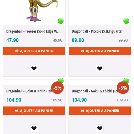
Dragonball - Freezer (Solid Edge Works)
Dragonball - Piccolo (S.H.Figuarts)
47.90
89.90
49.90
99.90
AJOUTER AU PANIER
AJOUTER AU PANIER
-5%
-5%
Dragonball - Goku & Krilin (Ichibansho)
Dragonball - Goku & Chichi (Ichibansho)
104.90
104.90
109.90
109.90
AJOUTER AU PANIER
AJOUTER AU PANIER