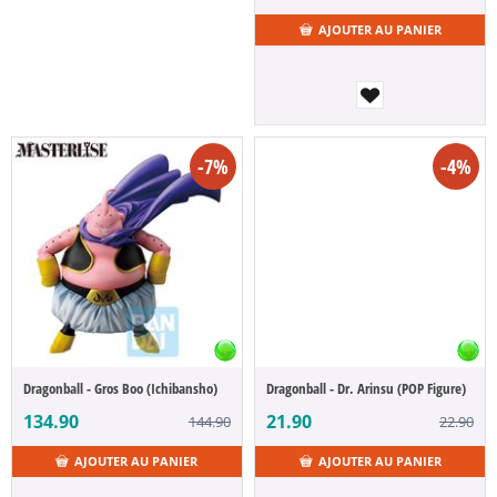
AJOUTER AU PANIER
-7%
-4%
Dragonball - Gros Boo (Ichibansho)
Dragonball - Dr. Arinsu (POP Figure)
134.90
21.90
144.90
22.90
AJOUTER AU PANIER
AJOUTER AU PANIER