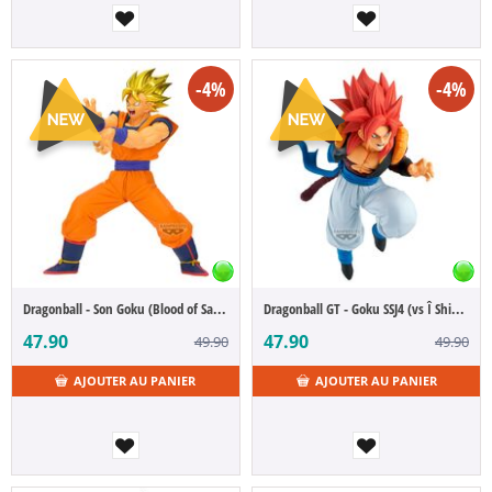
-4%
-4%
Dragonball - Son Goku (Blood of Saiyan)
Dragonball GT - Goku SSJ4 (vs Î Shinron) (Match Makers)
47.90
47.90
49.90
49.90
AJOUTER AU PANIER
AJOUTER AU PANIER