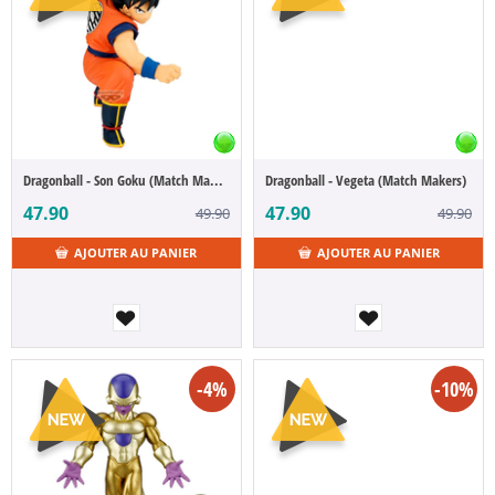
Dragonball - Son Goku (Match Makers)
Dragonball - Vegeta (Match Makers)
47.90
47.90
49.90
49.90
AJOUTER AU PANIER
AJOUTER AU PANIER
-4%
-10%