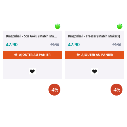
Dragonball - Son Goku (Match Makers)
Dragonball - Freezer (Match Makers)
47.90
47.90
49.90
49.90
AJOUTER AU PANIER
AJOUTER AU PANIER
-4%
-4%