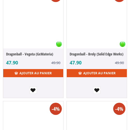
Dragonball - Vegeta (GxMateria)
Dragonball - Broly (Solid Edge Works)
47.90
47.90
49.90
49.90
AJOUTER AU PANIER
AJOUTER AU PANIER
-4%
-4%