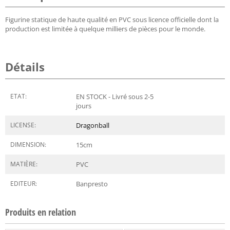
Figurine statique de haute qualité en PVC sous licence officielle dont la
production est limitée à quelque milliers de pièces pour le monde.
Détails
ETAT:
EN STOCK - Livré sous 2-5
jours
LICENSE:
Dragonball
DIMENSION:
15
cm
MATIÈRE:
PVC
EDITEUR:
Banpresto
Produits en relation