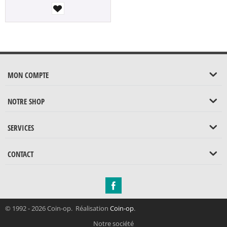
MON COMPTE
NOTRE SHOP
SERVICES
CONTACT
© 1992 - 2026 Coin-op. Réalisation
Coin-op
.
Notre société