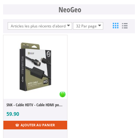
NeoGeo
Articles les plus récents d'abord
32 Par page
SNK - Cable HDTV - Cable HDMI pour AES
59.90
AJOUTER AU PANIER