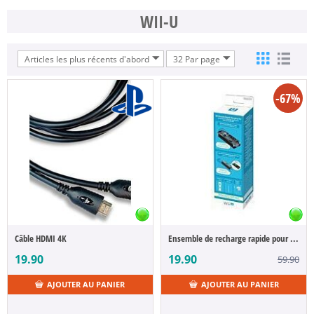
WII-U
Articles les plus récents d'abord
32 Par page
-67%
Câble HDMI 4K
Ensemble de recharge rapide pour télécommande Wii/ Wii U/ Wii U Plus
19.90
19.90
59.90
AJOUTER AU PANIER
AJOUTER AU PANIER