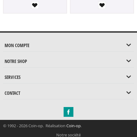
MON COMPTE
NOTRE SHOP
SERVICES
CONTACT
© 1992 - 2026 Coin-op. Réalisation
Coin-op
.
Notre société