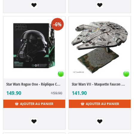
-6%
Star Wars Rogue One - Réplique Casque Imperial Death Trooper
Star Wars VII - Maquette Faucon Millenium 1/144
149.90
141.90
159.90
AJOUTER AU PANIER
AJOUTER AU PANIER