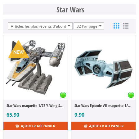
Star Wars
Articles les plus récents d'abord
32 Par page
Star Wars maquette 1/72 Y-Wing Starfighter 22 cm
Star Wars Episode VII maquette 1/121 Darth Vader's Tie Fighter 9 cm
65.90
9.90
AJOUTER AU PANIER
AJOUTER AU PANIER