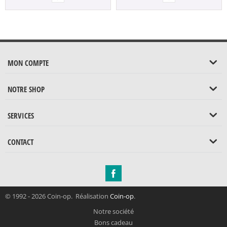
MON COMPTE
NOTRE SHOP
SERVICES
CONTACT
© 1992 - 2026 Coin-op. Réalisation
Coin-op
.
Notre société
Bons cadeau