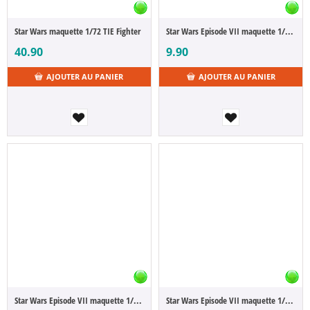
Star Wars maquette 1/72 TIE Fighter
Star Wars Episode VII maquette 1/241 Millennium Falcon 10 cm
40.90
9.90
AJOUTER AU PANIER
AJOUTER AU PANIER
Star Wars Episode VII maquette 1/112 X-Wing Fighter 10 cm
Star Wars Episode VII maquette 1/52 Snowspeeder 10 cm