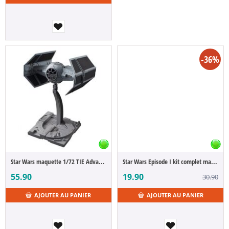
-36%
Star Wars maquette 1/72 TIE Advanced x1 10 cm
Star Wars Episode I kit complet maquette 1/120 Darth Maul's Sith Infiltrator 22 cm
55.90
19.90
30.90
AJOUTER AU PANIER
AJOUTER AU PANIER