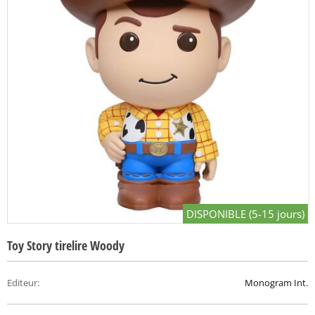
DISPONIBLE (5-15 jours)
Toy Story tirelire Woody
Editeur
:
Monogram Int.