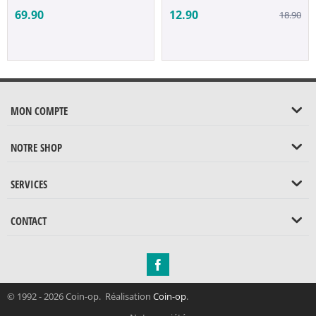
69.90
12.90
18.90
MON COMPTE
NOTRE SHOP
SERVICES
CONTACT
© 1992 - 2026 Coin-op. Réalisation
Coin-op
.