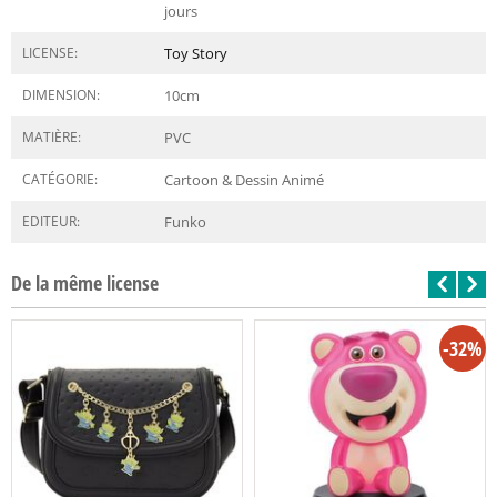
jours
LICENSE:
Toy Story
DIMENSION:
10
cm
MATIÈRE:
PVC
CATÉGORIE:
Cartoon & Dessin Animé
EDITEUR:
Funko
De la même license
-32%