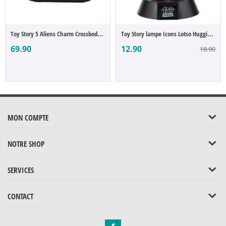
Toy Story 5 Aliens Charm Crossbody Bag
Toy Story lampe Icons Lotso Huggin Bear
69.90
12.90
18.90
MON COMPTE
NOTRE SHOP
SERVICES
CONTACT