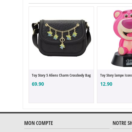
Toy Story 5 Aliens Charm Crossbody Bag
69.90
12.90
MON COMPTE
NOTRE S