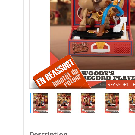
REASSORT - B
Description