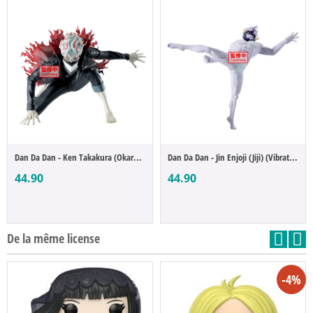
Dan Da Dan - Ken Takakura (Okarun) (Vibra...
Dan Da Dan - Jin Enjoji (Jiji) (Vibration...
44.90
44.90
De la même license
-4%