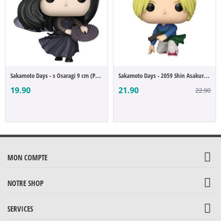
Sakamoto Days - s Osaragi 9 cm (POP Figure)
Sakamoto Days - 2059 Shin Asakura (POP Fi...
19.90
21.90
22.90
MON COMPTE
NOTRE SHOP
SERVICES