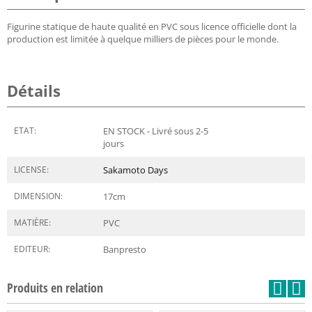
Figurine statique de haute qualité en PVC sous licence officielle dont la
production est limitée à quelque milliers de pièces pour le monde.
Détails
ETAT:
EN STOCK - Livré sous 2-5
jours
LICENSE:
Sakamoto Days
DIMENSION:
17
cm
MATIÈRE:
PVC
EDITEUR:
Banpresto
Produits en relation