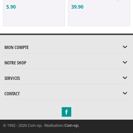
5.90
39.90
MON COMPTE
NOTRE SHOP
SERVICES
CONTACT
© 1992 - 2026 Coin-op. Réalisation
Coin-op
.