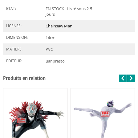
ETAT:
EN STOCK - Livré sous 2-5
jours
LICENSE:
Chainsaw Man
DIMENSION:
14
cm
MATIÈRE:
PVC
EDITEUR:
Banpresto
Produits en relation