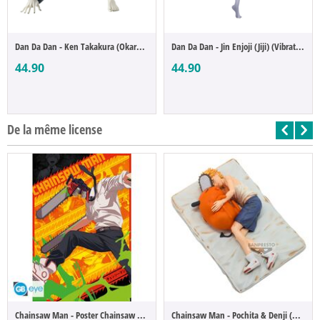
Dan Da Dan - Ken Takakura (Okarun) (Vibra...
Dan Da Dan - Jin Enjoji (Jiji) (Vibration...
44.90
44.90
De la même license
Chainsaw Man - Poster Chainsaw Man
Chainsaw Man - Pochita & Denji (Break Tim...