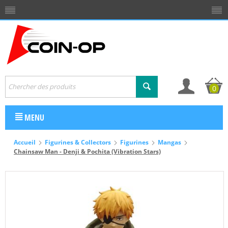
0
MENU
Accueil
Figurines & Collectors
Figurines
Mangas
Chainsaw Man - Denji & Pochita (Vibration Stars)