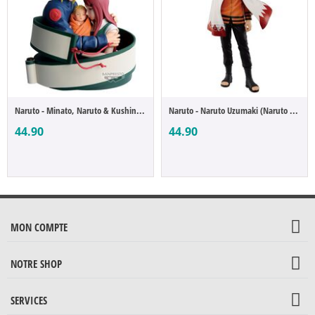
Naruto - Minato, Naruto & Kushina (Naruto...
Naruto - Naruto Uzumaki (Naruto 72 series)
44.90
44.90
MON COMPTE
NOTRE SHOP
SERVICES