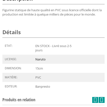
Figurine statique de haute qualité en PVC sous licence officielle dont la
production est limitée à quelque milliers de pièces pour le monde.
Détails
ETAT:
EN STOCK - Livré sous 2-5
jours
LICENSE:
Naruto
DIMENSION:
15
cm
MATIÈRE:
PVC
EDITEUR:
Banpresto
Produits en relation