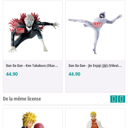
Dan Da Dan - Ken Takakura (Okarun) (Vibra...
Dan Da Dan - Jin Enjoji (Jiji) (Vibration...
44.90
44.90
De la même license