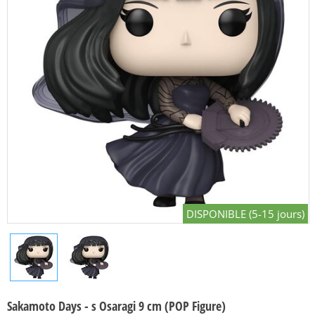
DISPONIBLE (5-15 jours)
Sakamoto Days - s Osaragi 9 cm (POP Figure)