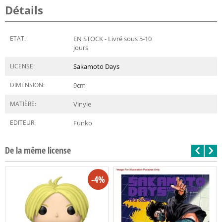
Détails
ETAT:
EN STOCK - Livré sous 5-10
jours
LICENSE:
Sakamoto Days
DIMENSION:
9
cm
MATIÈRE:
Vinyle
EDITEUR:
Funko
De la même license
-4%