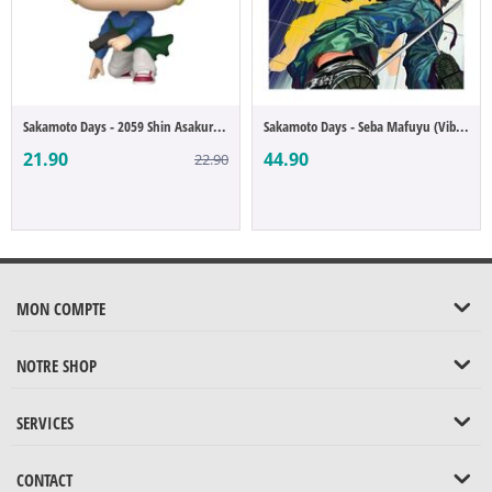
Sakamoto Days - 2059 Shin Asakura (POP Fi...
Sakamoto Days - Seba Mafuyu (Vibration St...
21.90
44.90
22.90
MON COMPTE
NOTRE SHOP
SERVICES
CONTACT