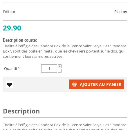
Editeur
:
Plastoy
29.90
Description courte:
Tirelire à l'effigie des Pandora Box de la licence Saint Seiya. Les "Pandora
Box", sont des boîte en métal, que les chevaliers portent sur le dos, qui
contiennent leurs armures sacrées.
+
Quantité:
−
AJOUTER AU PANIER
Description
Tirelire à l'effigie des Pandora Box de la licence Saint Seiya. Les "Pandora
Box", sont des boîte en métal, que les chevaliers portent sur le dos, qui