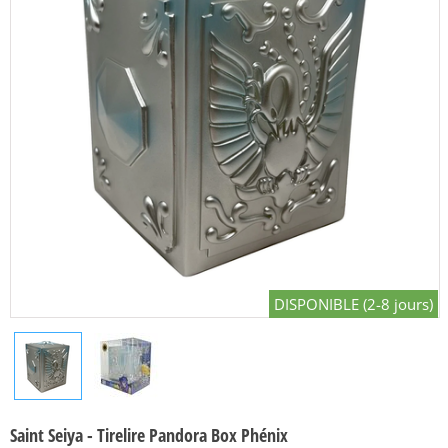
DISPONIBLE (2-8 jours)
Saint Seiya - Tirelire Pandora Box Phénix