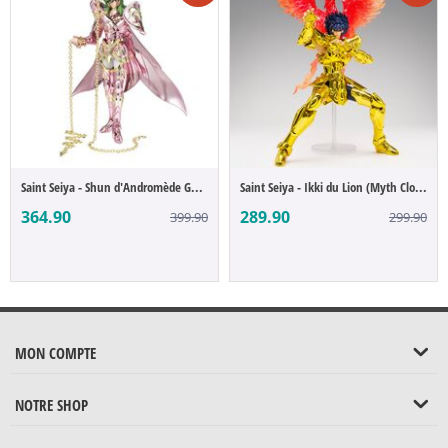
Saint Seiya - Shun d'Andromède God Cloth ...
Saint Seiya - Ikki du Lion (Myth Cloth EX)
364.90
289.90
399.90
299.90
MON COMPTE
NOTRE SHOP