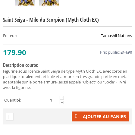
Saint Seiya - Milo du Scorpion (Myth Cloth EX)
Editeur
:
Tamashii Nations
179.90
Prix public:
214.90
Description courte:
Figurine sous licence Saint Seiya de type Myth Cloth EX, avec corps en
plastique totalement articulé et armure en très grande partie en métal,
adaptable sur le porte armure (aussi appelé "Object" ou "Socle"), livré
avec la figurine.
+
Quantité:
−
AJOUTER AU PANIER