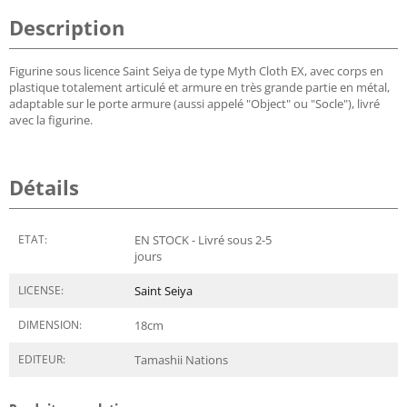
Description
Figurine sous licence Saint Seiya de type Myth Cloth EX, avec corps en
plastique totalement articulé et armure en très grande partie en métal,
adaptable sur le porte armure (aussi appelé "Object" ou "Socle"), livré
avec la figurine.
Détails
ETAT:
EN STOCK - Livré sous 2-5
jours
LICENSE:
Saint Seiya
DIMENSION:
18
cm
EDITEUR:
Tamashii Nations