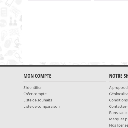
MON COMPTE
NOTRE S
S'identifier
A propos d
Créer compte
Géolocalis
Liste de souhaits
Conditions
Liste de comparaison
Contactez
Bons cade
Marques p
Nos licens