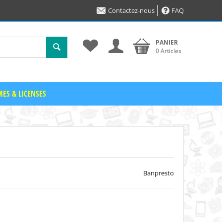
Contactez-nous
FAQ
PANIER
0 Articles
ES & LICENSES
Banpresto