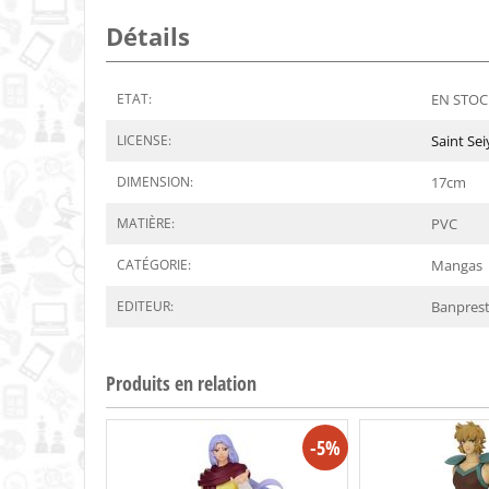
Détails
ETAT:
EN STOCK
LICENSE:
Saint Sei
DIMENSION:
17
cm
MATIÈRE:
PVC
CATÉGORIE:
Mangas
EDITEUR:
Banpres
Produits en relation
-5%