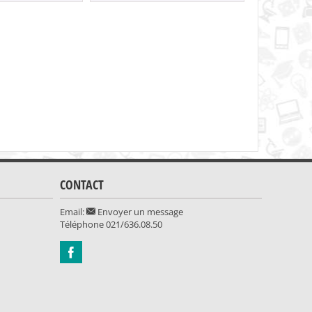
329.90
CONTACT
Email:
Envoyer un message
Téléphone
021/636.08.50