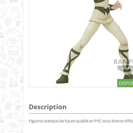
DISPON
Description
Figurine statique de haute qualité en PVC sous licence offic