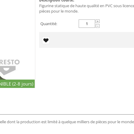
Figurine statique de haute qualité en PVC sous licence 
pièces pour le monde.
+
Quantité:
−
IBLE (2-8 jours)
ielle dont la production est limité à quelque milliers de pièces pour le monde