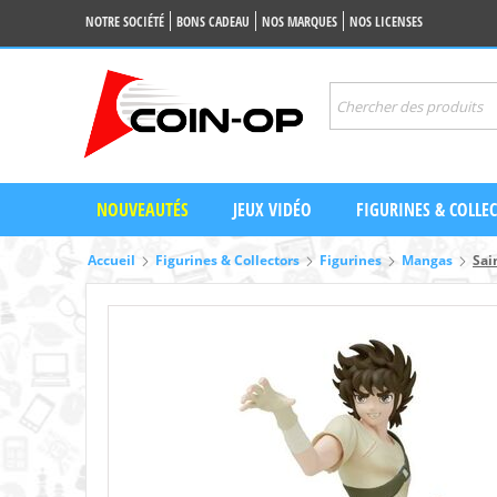
NOTRE SOCIÉTÉ
BONS CADEAU
NOS MARQUES
NOS LICENSES
NOUVEAUTÉS
JEUX VIDÉO
FIGURINES & COLLE
Accueil
Figurines & Collectors
Figurines
Mangas
Sai