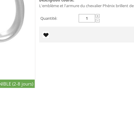
L'emblème et l'armure du chevalier Phénix brillent de 
+
Quantité:
−
IBLE (2-8 jours)