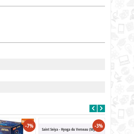
-7%
-3%
Saint Seiya - Hyoga du Verseau (Myth Clot...