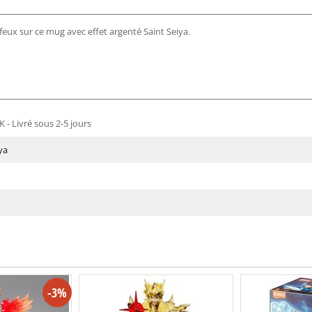
feux sur ce mug avec effet argenté Saint Seiya.
 - Livré sous 2-5 jours
ya
-3%