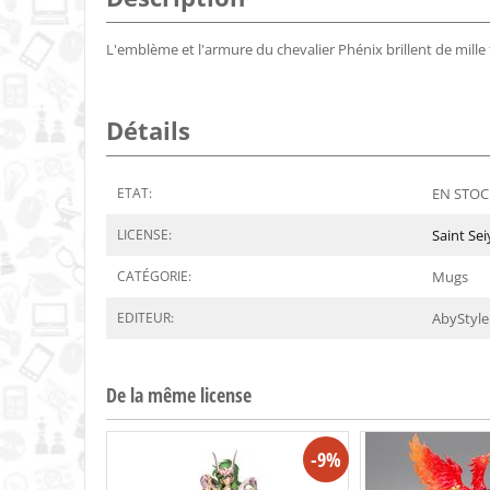
L'emblème et l'armure du chevalier Phénix brillent de mille 
Détails
ETAT:
EN STOCK
LICENSE:
Saint Sei
CATÉGORIE:
Mugs
EDITEUR:
AbyStyle
De la même license
-9%