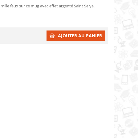
mille feux sur ce mug avec effet argenté Saint Seiya.
AJOUTER AU PANIER