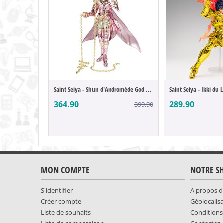
Saint Seiya - Shun d'Andromède God Cloth ...
364.90
289.90
399.90
MON COMPTE
NOTRE S
S'identifier
A propos d
Créer compte
Géolocalis
Liste de souhaits
Conditions