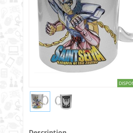
DISPON
Description