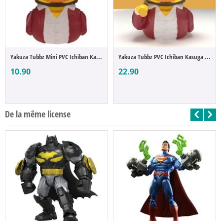
Yakuza Tubbz Mini PVC Ichiban Kasuga 5 cm
Yakuza Tubbz PVC Ichiban Kasuga Boxed Edi...
10.90
22.90
De la même license