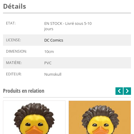
Détails
ETAT:
EN STOCK - Livré sous 5-10
jours
LICENSE:
DC Comics
DIMENSION:
10
cm
MATIÈRE:
PVC
EDITEUR:
Numskull
Produits en relation