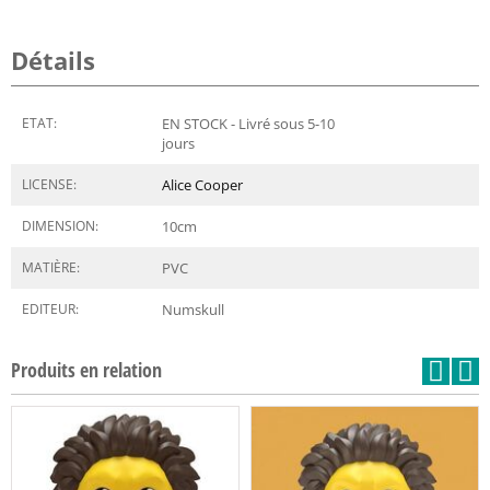
Détails
ETAT:
EN STOCK - Livré sous 5-10
jours
LICENSE:
Alice Cooper
DIMENSION:
10
cm
MATIÈRE:
PVC
EDITEUR:
Numskull
Produits en relation