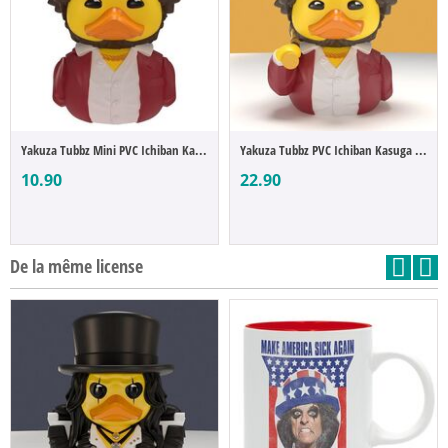
Yakuza Tubbz Mini PVC Ichiban Kasuga 5 cm
Yakuza Tubbz PVC Ichiban Kasuga Boxed Edi...
10.90
22.90
De la même license