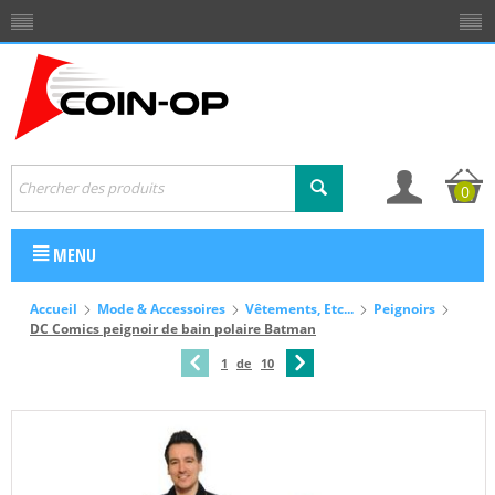
0
MENU
Accueil
Mode & Accessoires
Vêtements, Etc...
Peignoirs
DC Comics peignoir de bain polaire Batman
1
de
10