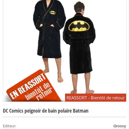
REASSORT - Bientôt de retour
DC Comics peignoir de bain polaire Batman
Editeur
:
Groovy