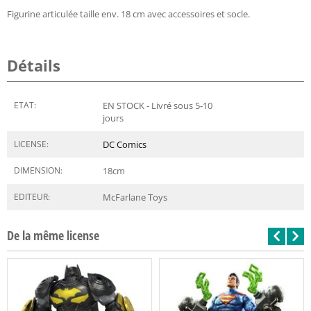
Figurine articulée taille env. 18 cm avec accessoires et socle.
Détails
ETAT:
EN STOCK - Livré sous 5-10
jours
LICENSE:
DC Comics
DIMENSION:
18
cm
EDITEUR:
McFarlane Toys
De la même license