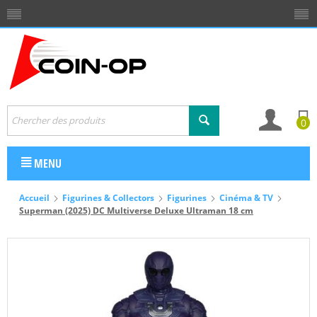
0
MENU
Accueil
Figurines & Collectors
Figurines
Cinéma & TV
Superman (2025) DC Multiverse Deluxe Ultraman 18 cm