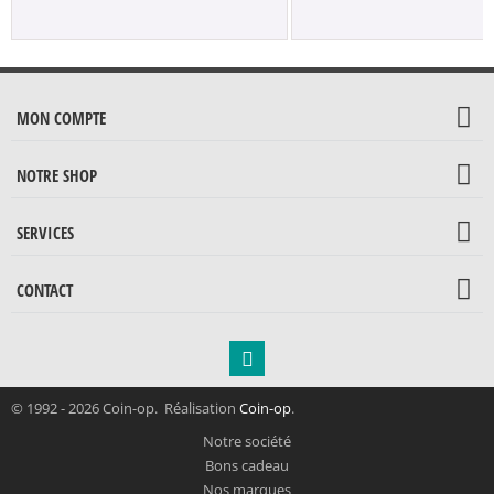
MON COMPTE
NOTRE SHOP
SERVICES
CONTACT
© 1992 - 2026 Coin-op. Réalisation
Coin-op
.
Notre société
Bons cadeau
Nos marques