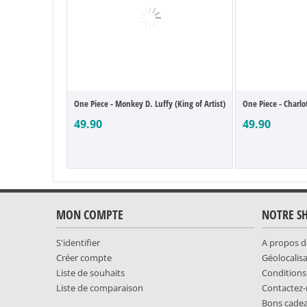
One Piece - Monkey D. Luffy (King of Artist)
One Piece - Charlo
49.90
49.90
MON COMPTE
NOTRE S
S'identifier
A propos d
Créer compte
Géolocalis
Liste de souhaits
Conditions
Liste de comparaison
Contactez
Bons cade