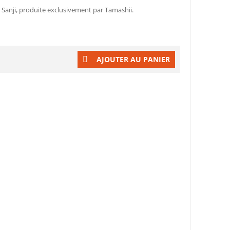
t Sanji, produite exclusivement par Tamashii.
AJOUTER AU PANIER