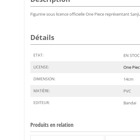
Figurine sous licence officielle One Piece représentant Sanj
Détails
ETAT:
EN STOCK
LICENSE:
One Piec
DIMENSION:
14
cm
MATIÈRE:
PVC
EDITEUR:
Bandai
Produits en relation