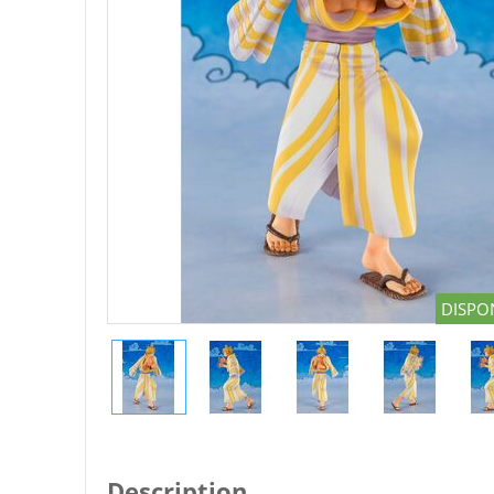
DISPON
Description