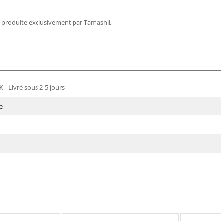
i, produite exclusivement par Tamashii.
 - Livré sous 2-5 jours
e