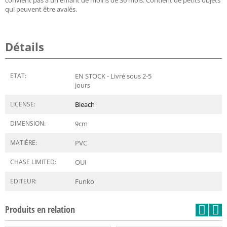
qui peuvent être avalés.
Détails
ETAT:
EN STOCK - Livré sous 2-5
jours
LICENSE:
Bleach
DIMENSION:
9
cm
MATIÈRE:
PVC
CHASE LIMITED:
OUI
EDITEUR:
Funko
Produits en relation