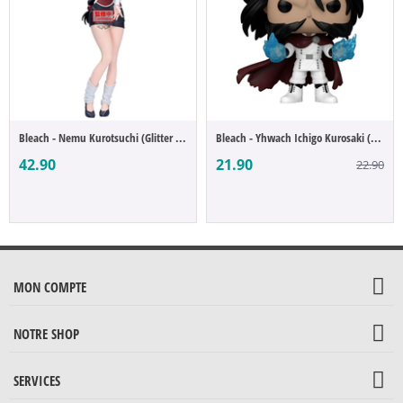
Bleach - Nemu Kurotsuchi (Glitter & Glamo...
Bleach - Yhwach Ichigo Kurosaki (POP Figure)
42.90
21.90
22.90
MON COMPTE
NOTRE SHOP
SERVICES