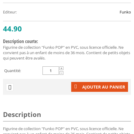
Editeur
:
Funko
44.90
Description courte:
Figurine de collection "Funko POP" en PVC, sous licence officielle. Ne
convient pas à un enfant de moins de 36 mois. Contient de petits objets
qui peuvent être avalés.
+
Quantité:
−
AJOUTER AU PANIER
Description
Figurine de collection "Funko POP" en PVC, sous licence officielle. Ne
convient pas à un enfant de moins de 36 mois. Contient de petits objets