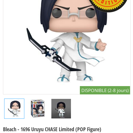
DISPONIBLE (2-8 jours)
Bleach - 1696 Uruyu CHASE Limited (POP Figure)