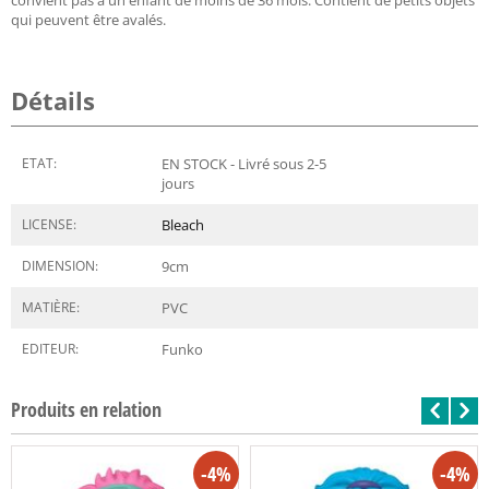
qui peuvent être avalés.
Détails
ETAT:
EN STOCK - Livré sous 2-5
jours
LICENSE:
Bleach
DIMENSION:
9
cm
MATIÈRE:
PVC
EDITEUR:
Funko
Produits en relation
-4%
-4%