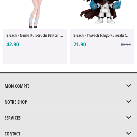
Bleach - Nemu Kurotsuchi (Glitter & Glamo...
Bleach - Yhwach Ichigo Kurosaki (POP Figure)
42.90
21.90
22.90
MON COMPTE
NOTRE SHOP
SERVICES
CONTACT