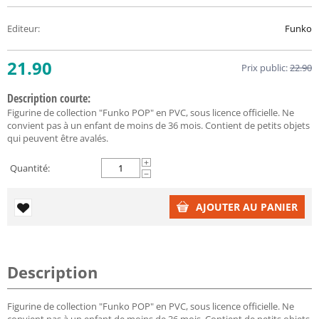
Editeur
:
Funko
21.90
Prix public:
22.90
Description courte:
Figurine de collection "Funko POP" en PVC, sous licence officielle. Ne
convient pas à un enfant de moins de 36 mois. Contient de petits objets
qui peuvent être avalés.
+
Quantité:
−
AJOUTER AU PANIER
Description
Figurine de collection "Funko POP" en PVC, sous licence officielle. Ne
convient pas à un enfant de moins de 36 mois. Contient de petits objets