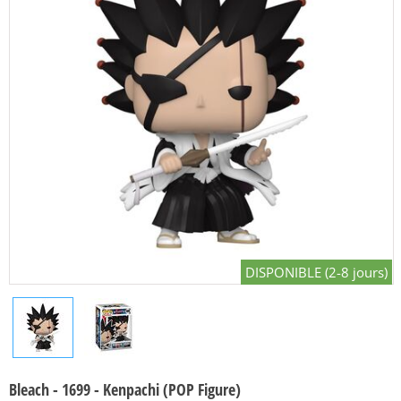
DISPONIBLE (2-8 jours)
Bleach - 1699 - Kenpachi (POP Figure)