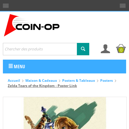
0
MENU
Accueil
Maison & Cadeaux
Posters & Tableaux
Posters
Zelda Tears of the Kingdom - Poster Link