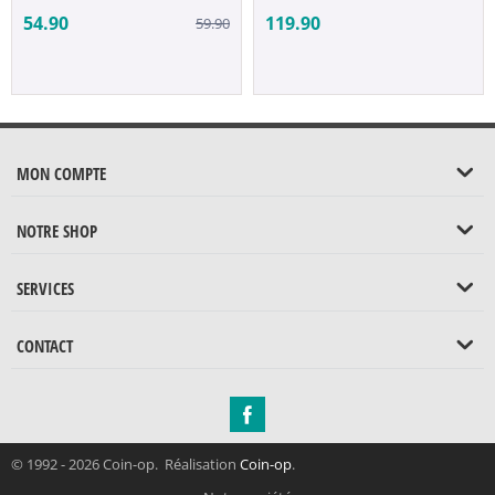
54.90
119.90
59.90
MON COMPTE
NOTRE SHOP
SERVICES
CONTACT
© 1992 - 2026 Coin-op. Réalisation
Coin-op
.