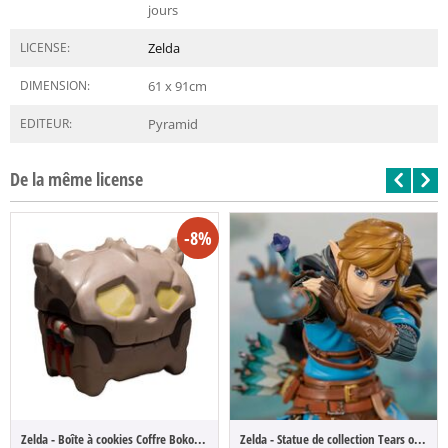
jours
LICENSE:
Zelda
DIMENSION:
61 x 91
cm
EDITEUR:
Pyramid
De la même license
-8%
Zelda - Boîte à cookies Coffre Bokoblin
Zelda - Statue de collection Tears of the...