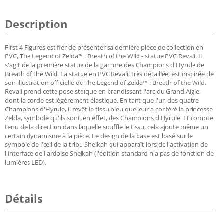
Description
First 4 Figures est fier de présenter sa dernière pièce de collection en
PVC, The Legend of Zelda™ : Breath of the Wild - statue PVC Revali. Il
s'agit de la première statue de la gamme des Champions d'Hyrule de
Breath of the Wild. La statue en PVC Revali, très détaillée, est inspirée de
son illustration officielle de The Legend of Zelda™ : Breath of the Wild.
Revali prend cette pose stoïque en brandissant l'arc du Grand Aigle,
dont la corde est légèrement élastique. En tant que l'un des quatre
Champions d'Hyrule, il revêt le tissu bleu que leur a conféré la princesse
Zelda, symbole qu'ils sont, en effet, des Champions d'Hyrule. Et compte
tenu de la direction dans laquelle souffle le tissu, cela ajoute même un
certain dynamisme à la pièce. Le design de la base est basé sur le
symbole de l'œil de la tribu Sheikah qui apparaît lors de l'activation de
l'interface de l'ardoise Sheikah (l'édition standard n'a pas de fonction de
lumières LED).
Détails