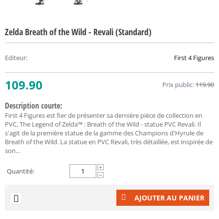
Zelda Breath of the Wild - Revali (Standard)
Editeur
:
First 4 Figures
109.90
Prix public:
119.90
Description courte:
First 4 Figures est fier de présenter sa dernière pièce de collection en
PVC, The Legend of Zelda™ : Breath of the Wild - statue PVC Revali. Il
s'agit de la première statue de la gamme des Champions d'Hyrule de
Breath of the Wild. La statue en PVC Revali, très détaillée, est inspirée de
son...
+
Quantité:
−
AJOUTER AU PANIER