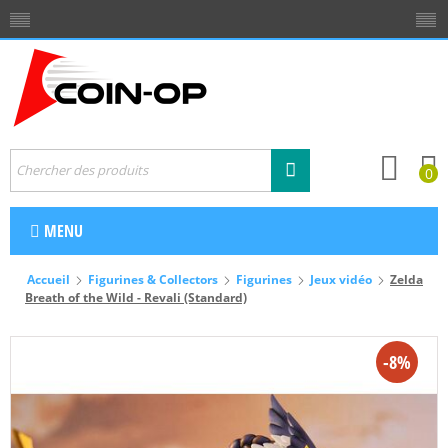
0
MENU
Accueil
Figurines & Collectors
Figurines
Jeux vidéo
Zelda
Breath of the Wild - Revali (Standard)
-8%