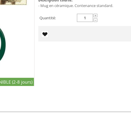
- Mug en céramique. Contenance standard.
+
Quantité:
−
IBLE (2-8 jours)