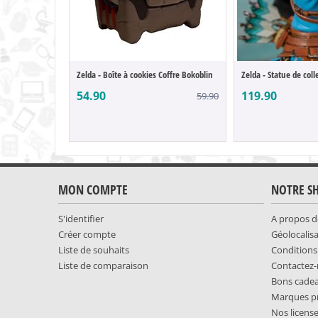
Zelda - Boîte à cookies Coffre Bokoblin
54.90
119.90
59.90
MON COMPTE
NOTRE S
S'identifier
A propos d
Créer compte
Géolocalis
Liste de souhaits
Conditions
Liste de comparaison
Contactez
Bons cade
Marques p
Nos licens