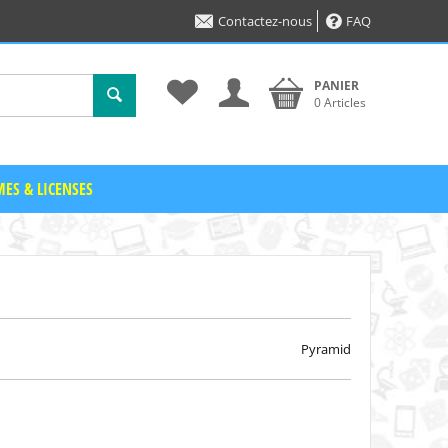
Contactez-nous
FAQ
PANIER
0 Articles
ES & LICENSES
Pyramid