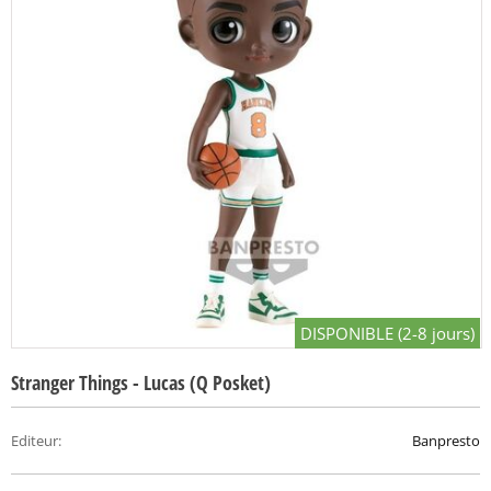
DISPONIBLE (2-8 jours)
Stranger Things - Lucas (Q Posket)
Editeur
:
Banpresto