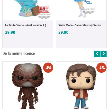
La Petite Sirène - Ariel Version A (Q Pos...
Sailor Moon - Sailor Mercury Version A (Q...
39.90
39.90
De la même license
-4%
-4%