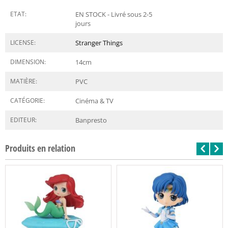
ETAT:
EN STOCK - Livré sous 2-5
jours
LICENSE:
Stranger Things
DIMENSION:
14
cm
MATIÈRE:
PVC
CATÉGORIE:
Cinéma & TV
EDITEUR:
Banpresto
Produits en relation