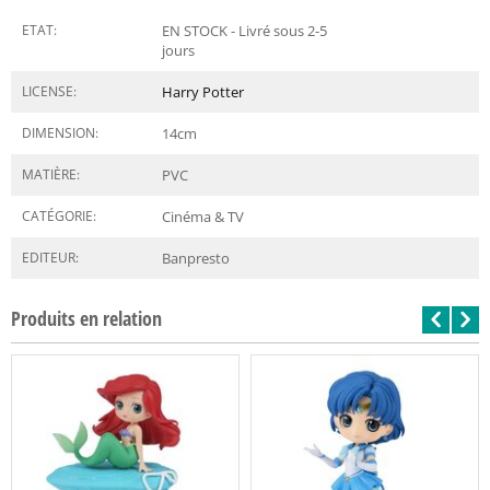
ETAT:
EN STOCK - Livré sous 2-5
jours
LICENSE:
Harry Potter
DIMENSION:
14
cm
MATIÈRE:
PVC
CATÉGORIE:
Cinéma & TV
EDITEUR:
Banpresto
Produits en relation