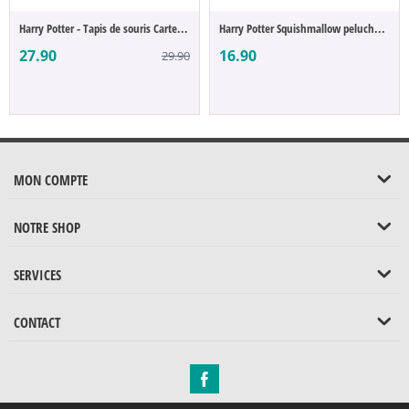
Harry Potter - Tapis de souris Carte du M...
Harry Potter Squishmallow peluche Hedwig ...
27.90
16.90
29.90
MON COMPTE
NOTRE SHOP
SERVICES
CONTACT