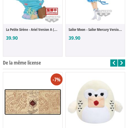
La Petite Sirène - Ariel Version A (Q Pos...
Sailor Moon - Sailor Mercury Version A (Q...
39.90
39.90
De la même license
-7%