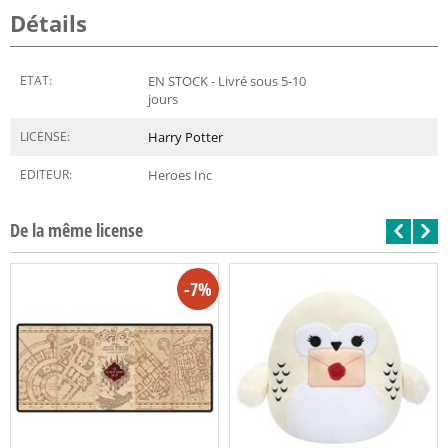
Détails
ETAT:
EN STOCK - Livré sous 5-10
jours
LICENSE:
Harry Potter
EDITEUR:
Heroes Inc
De la même license
-7%