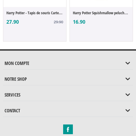
Harry Potter - Tapis de souris Carte du M...
Harry Potter Squishmallow peluche Hedwig ...
27.90
16.90
29.90
MON COMPTE
NOTRE SHOP
SERVICES
CONTACT