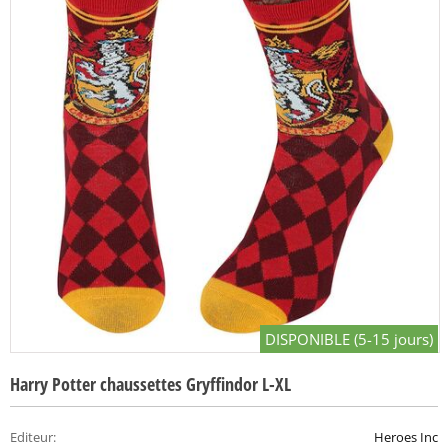
DISPONIBLE (5-15 jours)
Harry Potter chaussettes Gryffindor L-XL
Editeur
:
Heroes Inc