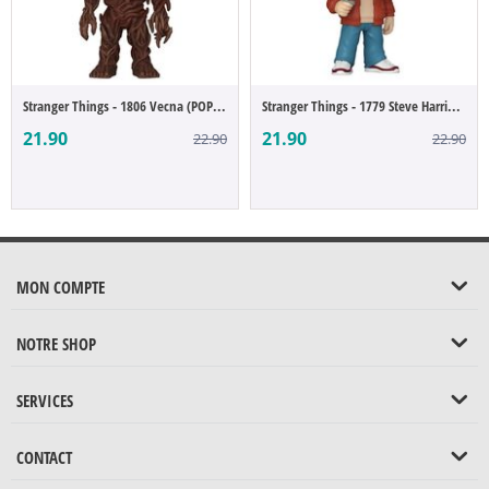
Stranger Things - 1806 Vecna (POP Figure)
Stranger Things - 1779 Steve Harrington (...
21.90
21.90
22.90
22.90
MON COMPTE
NOTRE SHOP
SERVICES
CONTACT