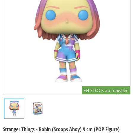
EN STOCK au magasin
Stranger Things - Robin (Scoops Ahoy) 9 cm (POP Figure)