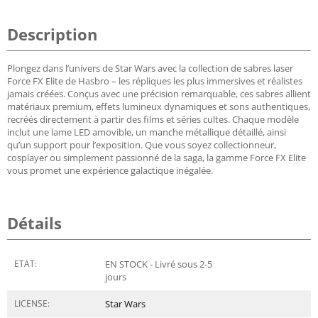
Description
Plongez dans l’univers de Star Wars avec la collection de sabres laser
Force FX Elite de Hasbro – les répliques les plus immersives et réalistes
jamais créées. Conçus avec une précision remarquable, ces sabres allient
matériaux premium, effets lumineux dynamiques et sons authentiques,
recréés directement à partir des films et séries cultes. Chaque modèle
inclut une lame LED amovible, un manche métallique détaillé, ainsi
qu’un support pour l’exposition. Que vous soyez collectionneur,
cosplayer ou simplement passionné de la saga, la gamme Force FX Elite
vous promet une expérience galactique inégalée.
Détails
ETAT:
EN STOCK - Livré sous 2-5
jours
LICENSE:
Star Wars