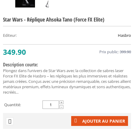
Star Wars - Réplique Ahsoka Tano (Force FX Elite)
Editeur
:
Hasbro
349.90
Prix public:
399.90
Description courte:
Plongez dans l’univers de Star Wars avec la collection de sabres laser
Force FX Elite de Hasbro – les répliques les plus immersives et réalistes
jamais créées. Conçus avec une précision remarquable, ces sabres allient
matériaux premium, effets lumineux dynamiques et sons authentiques,
recréés...
+
Quantité:
−
AJOUTER AU PANIER