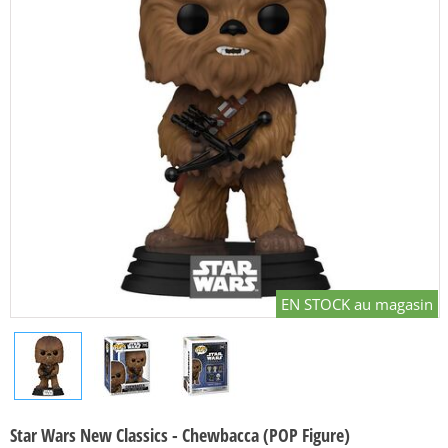
EN STOCK au magasin
Star Wars New Classics - Chewbacca (POP Figure)