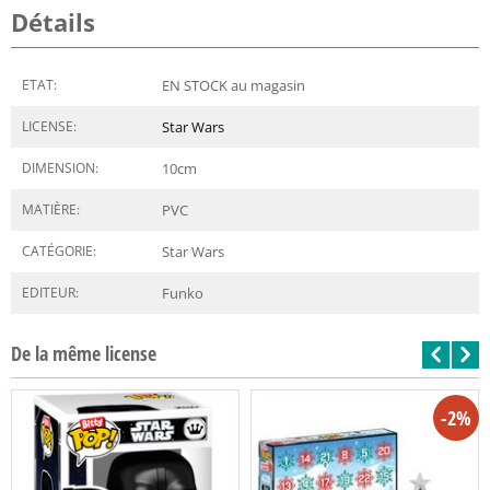
Détails
ETAT:
EN STOCK au magasin
LICENSE:
Star Wars
DIMENSION:
10
cm
MATIÈRE:
PVC
CATÉGORIE:
Star Wars
EDITEUR:
Funko
De la même license
-2%