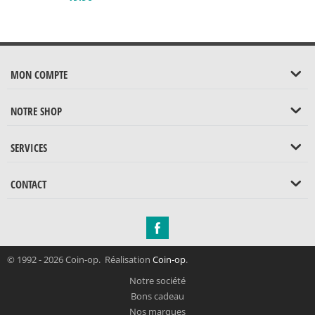
MON COMPTE
NOTRE SHOP
SERVICES
CONTACT
© 1992 - 2026 Coin-op. Réalisation
Coin-op
.
Notre société
Bons cadeau
Nos marques