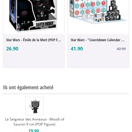
Star Wars - Étoile de la Mort (POP Figure...
Star Wars - "Countdown Calendar Star Wars...
26.90
41.90
42.90
Ils ont également acheté
Le Seigneur des Anneaux - Mouth of
Sauron 9 cm (POP Figure)
19.90