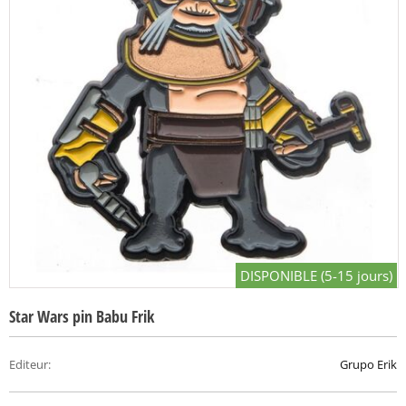
DISPONIBLE (5-15 jours)
Star Wars pin Babu Frik
Editeur
:
Grupo Erik