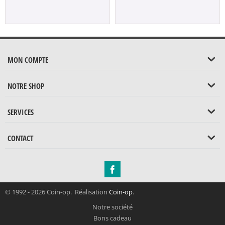
MON COMPTE
NOTRE SHOP
SERVICES
CONTACT
© 1992 - 2026 Coin-op. Réalisation
Coin-op
.
Notre société
Bons cadeau