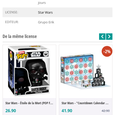
jours
LICENSE:
Star Wars
EDITEUR:
Grupo Erik
De la même license
-2%
Star Wars - Étoile de la Mort (POP Figure...
Star Wars - "Countdown Calendar Star Wars...
26.90
41.90
42.90