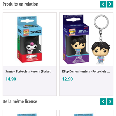
Produits en relation
Sanrio - Porte-clefs Kuromi (Pocket POP)
KPop Demon Hunters - Porte-clefs Jinu, Sa...
14.90
12.90
De la même license