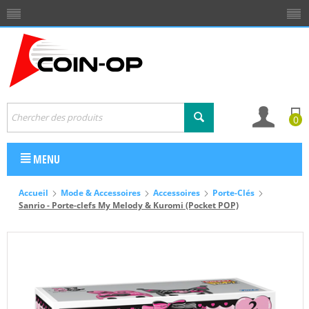
0
MENU
Accueil
Mode & Accessoires
Accessoires
Porte-Clés
Sanrio - Porte-clefs My Melody & Kuromi (Pocket POP)