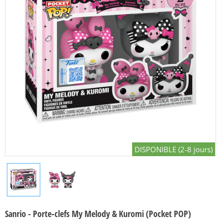
DISPONIBLE (2-8 jours)
Sanrio - Porte-clefs My Melody & Kuromi (Pocket POP)